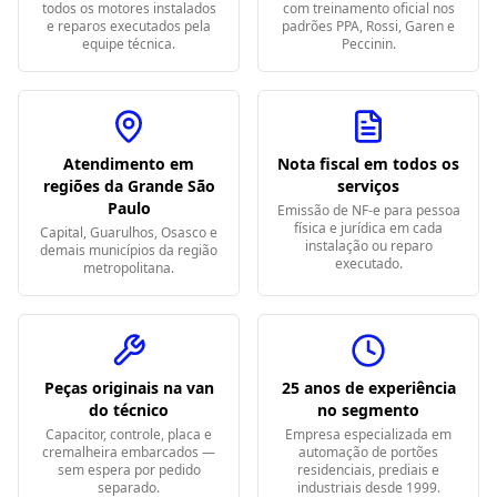
todos os motores instalados
com treinamento oficial nos
e reparos executados pela
padrões PPA, Rossi, Garen e
equipe técnica.
Peccinin.
Atendimento em
Nota fiscal em todos os
regiões da Grande São
serviços
Paulo
Emissão de NF-e para pessoa
física e jurídica em cada
Capital, Guarulhos, Osasco e
instalação ou reparo
demais municípios da região
executado.
metropolitana.
Peças originais na van
25 anos de experiência
do técnico
no segmento
Capacitor, controle, placa e
Empresa especializada em
cremalheira embarcados —
automação de portões
sem espera por pedido
residenciais, prediais e
separado.
industriais desde 1999.