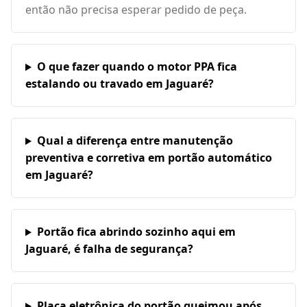
então não precisa esperar pedido de peça.
O que fazer quando o motor PPA fica
estalando ou travado em Jaguaré?
Qual a diferença entre manutenção
preventiva e corretiva em portão automático
em Jaguaré?
Portão fica abrindo sozinho aqui em
Jaguaré, é falha de segurança?
Placa eletrônica do portão queimou após