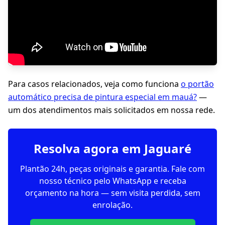
Para casos relacionados, veja como funciona
o portão
automático precisa de pintura especial em mauá?
—
um dos atendimentos mais solicitados em nossa rede.
Resolva agora em Jaguaré
Plantão 24h, peças originais e garantia. Fale com
nosso técnico pelo WhatsApp e receba
orçamento na hora — sem visita perdida, sem
enrolação.