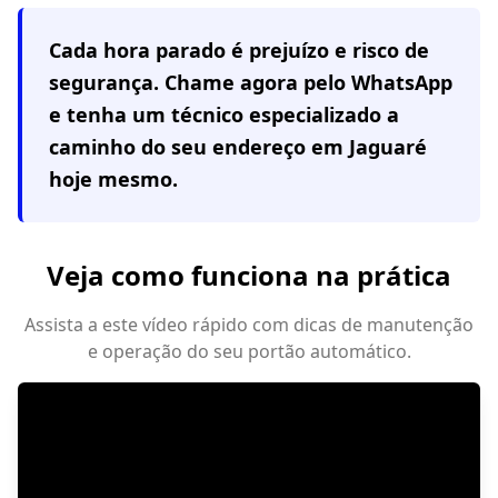
Cada hora parado é prejuízo e risco de
segurança. Chame agora pelo WhatsApp
e tenha um técnico especializado a
caminho do seu endereço em
Jaguaré
hoje mesmo.
Veja como funciona na prática
Assista a este vídeo rápido com dicas de manutenção
e operação do seu portão automático.