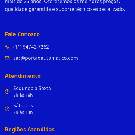
mais de 25 anos. Oferecemos os melhores preços,
qualidade garantida e suporte técnico especializado.
Fale Conosco
(11) 94742-7262
sac@portaoautomatico.com
Atendimento
Segunda a Sexta
8h às 18h
Sábados
8h às 14h
Regiões Atendidas