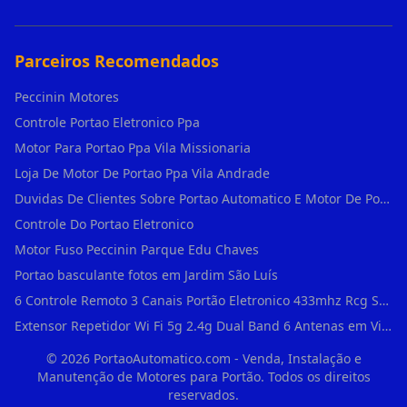
Parceiros Recomendados
Peccinin Motores
Controle Portao Eletronico Ppa
Motor Para Portao Ppa Vila Missionaria
Loja De Motor De Portao Ppa Vila Andrade
Duvidas De Clientes Sobre Portao Automatico E Motor De Portao Motor Para Portao De Ferro
Controle Do Portao Eletronico
Motor Fuso Peccinin Parque Edu Chaves
Portao basculante fotos em Jardim São Luís
6 Controle Remoto 3 Canais Portão Eletronico 433mhz Rcg Seg Garen Ppa em Vila Clementino
Extensor Repetidor Wi Fi 5g 2.4g Dual Band 6 Antenas em Vila Sônia
©
2026
PortaoAutomatico.com - Venda, Instalação e
Manutenção de Motores para Portão. Todos os direitos
reservados.