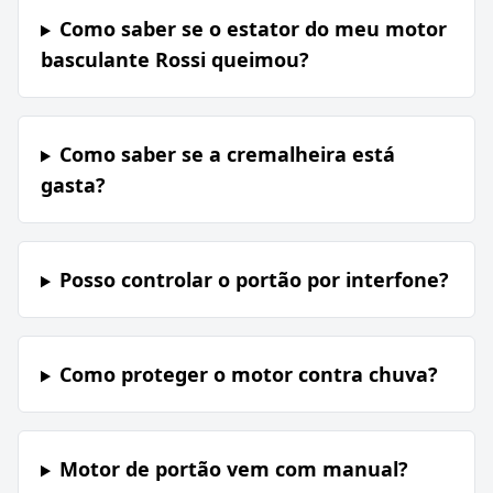
Como saber se o estator do meu motor
basculante Rossi queimou?
Como saber se a cremalheira está
gasta?
Posso controlar o portão por interfone?
Como proteger o motor contra chuva?
Motor de portão vem com manual?