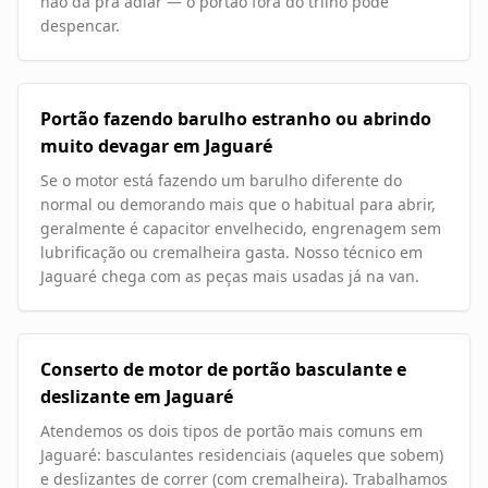
não dá pra adiar — o portão fora do trilho pode
despencar.
Portão fazendo barulho estranho ou abrindo
muito devagar em Jaguaré
Se o motor está fazendo um barulho diferente do
normal ou demorando mais que o habitual para abrir,
geralmente é capacitor envelhecido, engrenagem sem
lubrificação ou cremalheira gasta. Nosso técnico em
Jaguaré chega com as peças mais usadas já na van.
Conserto de motor de portão basculante e
deslizante em Jaguaré
Atendemos os dois tipos de portão mais comuns em
Jaguaré: basculantes residenciais (aqueles que sobem)
e deslizantes de correr (com cremalheira). Trabalhamos