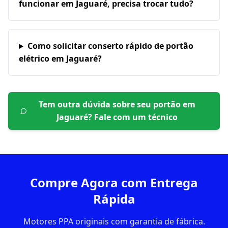
funcionar em Jaguaré, precisa trocar tudo?
Como solicitar conserto rápido de portão
elétrico em Jaguaré?
Tem outra dúvida sobre seu portão em
Jaguaré
? Fale com um técnico
Compre Agora com Entrega
Rápida
Motores PPA originais com garantia de fábrica.