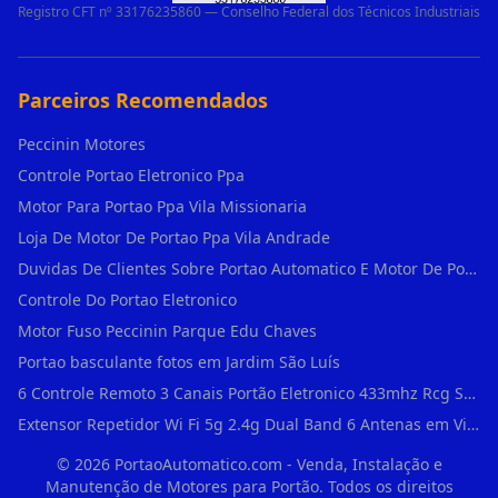
Registro CFT nº 33176235860 — Conselho Federal dos Técnicos Industriais
Parceiros Recomendados
Peccinin Motores
Controle Portao Eletronico Ppa
Motor Para Portao Ppa Vila Missionaria
Loja De Motor De Portao Ppa Vila Andrade
Duvidas De Clientes Sobre Portao Automatico E Motor De Portao Motor Para Portao De Ferro
Controle Do Portao Eletronico
Motor Fuso Peccinin Parque Edu Chaves
Portao basculante fotos em Jardim São Luís
6 Controle Remoto 3 Canais Portão Eletronico 433mhz Rcg Seg Garen Ppa em Vila Clementino
Extensor Repetidor Wi Fi 5g 2.4g Dual Band 6 Antenas em Vila Sônia
©
2026
PortaoAutomatico.com - Venda, Instalação e
Manutenção de Motores para Portão. Todos os direitos