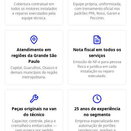
Cobertura contratual em
Equipe própria, uniformizada,
todos os motores instalados
com treinamento oficial nos
e reparos executados pela
padrões PPA, Rossi, Garen e
equipe técnica.
Peccinin.
Atendimento em
Nota fiscal em todos os
regiões da Grande São
serviços
Paulo
Emissão de NF-e para pessoa
física e jurídica em cada
Capital, Guarulhos, Osasco e
instalação ou reparo
demais municípios da região
executado.
metropolitana.
Peças originais na van
25 anos de experiência
do técnico
no segmento
Capacitor, controle, placa e
Empresa especializada em
cremalheira embarcados —
automação de portões
sem espera por pedido
residenciais, prediais e