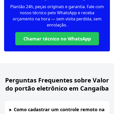
Plantão 24h, peças originais e garantia. Fale com
nosso técnico pelo WhatsApp e receba
orçamento na hora — sem visita perdida, sem
enrolação.
Chamar técnico no WhatsApp
Perguntas Frequentes sobre
Valor
do portão eletrônico em Cangaíba
Como cadastrar um controle remoto na