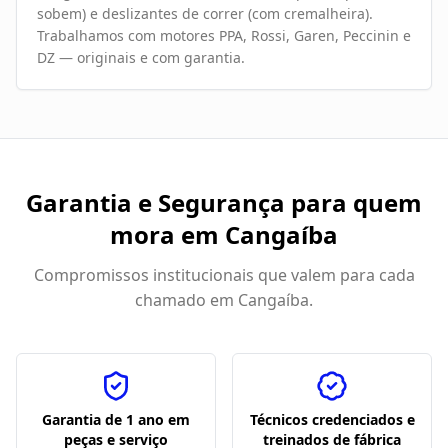
sobem) e deslizantes de correr (com cremalheira).
Trabalhamos com motores PPA, Rossi, Garen, Peccinin e
DZ — originais e com garantia.
Garantia e Segurança para quem
mora em
Cangaíba
Compromissos institucionais que valem para cada
chamado em
Cangaíba
.
Garantia de 1 ano em
Técnicos credenciados e
peças e serviço
treinados de fábrica