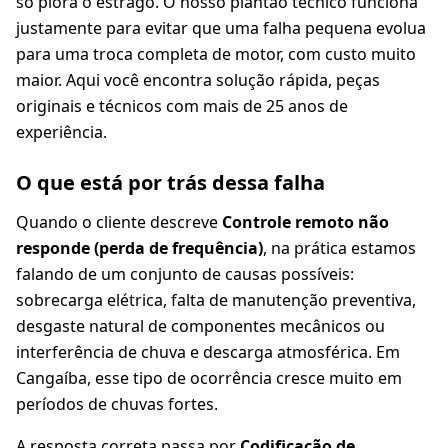
só piora o estrago. O nosso plantão técnico funciona
justamente para evitar que uma falha pequena evolua
para uma troca completa de motor, com custo muito
maior. Aqui você encontra solução rápida, peças
originais e técnicos com mais de 25 anos de
experiência.
O que está por trás dessa falha
Quando o cliente descreve
Controle remoto não
responde (perda de frequência)
, na prática estamos
falando de um conjunto de causas possíveis:
sobrecarga elétrica, falta de manutenção preventiva,
desgaste natural de componentes mecânicos ou
interferência de chuva e descarga atmosférica. Em
Cangaíba, esse tipo de ocorrência cresce muito em
períodos de chuvas fortes.
A resposta correta passa por
Codificação de