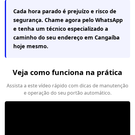
Cada hora parado é prejuízo e risco de
segurança. Chame agora pelo WhatsApp
e tenha um técnico especializado a
caminho do seu endereço em
Cangaíba
hoje mesmo.
Veja como funciona na prática
Assista a este vídeo rápido com dicas de manutenção
e operação do seu portão automático.