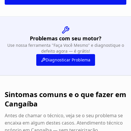
Problemas com seu motor?
Use nossa ferramenta "Faça Você Mesmo" e diagnostique o
defeito agora — é grátis!
Diagnosticar Problema
Sintomas comuns e o que fazer em
Cangaíba
Antes de chamar o técnico, veja se o seu problema se
encaixa em algum destes casos. Atendimento técnico
próprio em
Cangaíba
— sem terceirização.