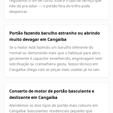
regulamos o fim de curso. Esse é o tipo de serviço que
não dá pra adiar — o portão fora do trilho pode
despencar.
Portão fazendo barulho estranho ou abrindo
muito devagar em Cangaíba
Se o motor está fazendo um barulho diferente do
normal ou demorando mais que o habitual para abrir,
geralmente é capacitor envelhecido, engrenagem sem
lubrificação ou cremalheira gasta. Nosso técnico em
Cangaíba chega com as peças mais usadas já na van.
Conserto de motor de portão basculante e
deslizante em Cangaíba
Atendemos os dois tipos de portão mais comuns em
Cangaíba: basculantes residenciais (aqueles que