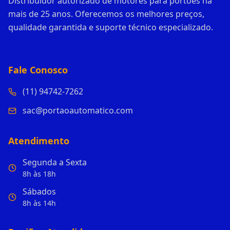
Distribuidor autorizado de motores para portões há
mais de 25 anos. Oferecemos os melhores preços,
qualidade garantida e suporte técnico especializado.
Fale Conosco
(11) 94742-7262
sac@portaoautomatico.com
Atendimento
Segunda a Sexta
8h às 18h
Sábados
8h às 14h