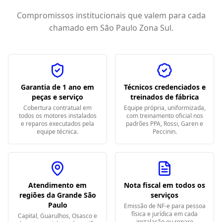
Compromissos institucionais que valem para cada
chamado em
São Paulo Zona Sul
.
Garantia de 1 ano em
Técnicos credenciados e
peças e serviço
treinados de fábrica
Cobertura contratual em
Equipe própria, uniformizada,
todos os motores instalados
com treinamento oficial nos
e reparos executados pela
padrões PPA, Rossi, Garen e
equipe técnica.
Peccinin.
Atendimento em
Nota fiscal em todos os
regiões da Grande São
serviços
Paulo
Emissão de NF-e para pessoa
física e jurídica em cada
Capital, Guarulhos, Osasco e
instalação ou reparo