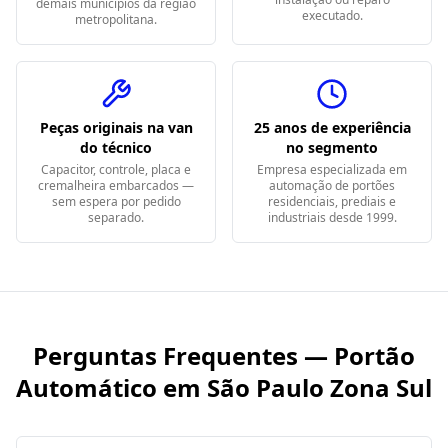
demais municípios da região
executado.
metropolitana.
Peças originais na van
25 anos de experiência
do técnico
no segmento
Capacitor, controle, placa e
Empresa especializada em
cremalheira embarcados —
automação de portões
sem espera por pedido
residenciais, prediais e
separado.
industriais desde 1999.
Perguntas Frequentes — Portão
Automático em
São Paulo Zona Sul