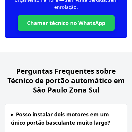
orçamento na hora — sem visita perdida, sem
enrolação.
Chamar técnico no WhatsApp
Perguntas Frequentes sobre
Técnico de portão automático em
São Paulo Zona Sul
Posso instalar dois motores em um
único portão basculante muito largo?