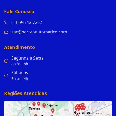
Fale Conosco
(11) 94742-7262
sac@portaoautomatico.com
Atendimento
Segunda a Sexta
8h às 18h
Sábados
8h às 14h
Regiões Atendidas