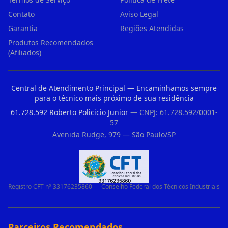
Contato
Aviso Legal
Garantia
Regiões Atendidas
Produtos Recomendados
(Afiliados)
Central de Atendimento Principal — Encaminhamos sempre
para o técnico mais próximo de sua residência
61.728.592 Roberto Policicio Junior
— CNPJ: 61.728.592/0001-
57
Avenida Rudge, 979 — São Paulo/SP
Registro CFT nº 33176235860 — Conselho Federal dos Técnicos Industriais
Parceiros Recomendados