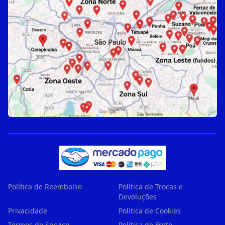
Política de Reembolso
Política de Trocas e
Devoluções
Privacidade
Política de Cookies
Termos de Serviço
Política de Frete