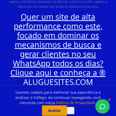
apenas referências baseadas na data de cadastro e estão sujeitos a
alterações em tempo real direto na plataforma parceira.
Quer um site de alta
performance como este,
focado em dominar os
mecanismos de busca e
gerar clientes no seu
WhatsApp todos os dias?
Clique aqui e conheça a ®
ALUGUESITES.COM
Usamos cookies para melhorar sua experiência e
analisar o tráfego. Ao continuar navegando, você
concorda com nossa
Política de Privacidade
.
Aceitar