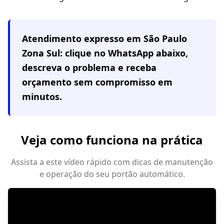
Atendimento expresso em
São Paulo
Zona Sul
: clique no WhatsApp abaixo,
descreva o problema e receba
orçamento sem compromisso em
minutos.
Veja como funciona na prática
Assista a este vídeo rápido com dicas de manutenção
e operação do seu portão automático.