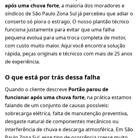
após uma chuva forte
, a maioria dos moradores e
síndicos de São Paulo Zona Sul já percebeu que adiar o
conserto só piora o estrago. O nosso plantão técnico
funciona justamente para evitar que uma falha
pequena evolua para uma troca completa de motor,
com custo muito maior. Aqui você encontra solução
rápida, peças originais e técnicos com mais de 25 anos
de experiência.
O que está por trás dessa falha
Quando o cliente descreve
Portão parou de
funcionar após uma chuva forte
, na prática estamos
falando de um conjunto de causas possíveis:
sobrecarga elétrica, falta de manutenção preventiva,
desgaste natural de componentes mecânicos ou
interferência de chuva e descarga atmosférica. Em São
Paulo Zona Sul, esse tipo de ocorrência cresce muito