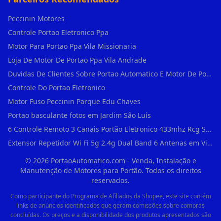
Peccinin Motores
Controle Portao Eletronico Ppa
Motor Para Portao Ppa Vila Missionaria
Loja De Motor De Portao Ppa Vila Andrade
Duvidas De Clientes Sobre Portao Automatico E Motor De Portao Motor Para Portao De Ferro
Controle Do Portao Eletronico
Motor Fuso Peccinin Parque Edu Chaves
Portao basculante fotos em Jardim São Luís
6 Controle Remoto 3 Canais Portão Eletronico 433mhz Rcg Seg Garen Ppa em Vila Clementino
Extensor Repetidor Wi Fi 5g 2.4g Dual Band 6 Antenas em Vila Sônia
©
2026
PortaoAutomatico.com - Venda, Instalação e
Manutenção de Motores para Portão. Todos os direitos
reservados.
Como participante do Programa de Afiliados da Shopee, este site contém
links de anúncios identificados que geram comissões sobre compras
concluídas. Os preços e a disponibilidade dos produtos apresentados são