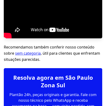
Recomendamos também conferir nosso conteúdo
sobre
sem categoria
, útil para clientes que enfrentam
situações parecidas.
Resolva agora em São Paulo
Zona Sul
Plantão 24h, peças originais e garantia. Fale com
nosso técnico pelo WhatsApp e receba