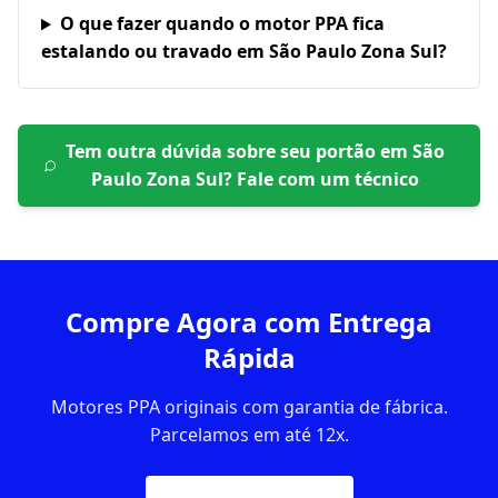
O que fazer quando o motor PPA fica
estalando ou travado em São Paulo Zona Sul?
Tem outra dúvida sobre seu portão em
São
Paulo Zona Sul
? Fale com um técnico
Compre Agora com Entrega
Rápida
Motores PPA originais com garantia de fábrica.
Parcelamos em até 12x.