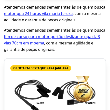
Atendemos demandas semelhantes às de quem busca
motor ppa 24 horas vila maria tereza
, com a mesma
agilidade e garantia de peças originais.
Atendemos demandas semelhantes às de quem busca
fim de curso para motor portão deslizante ppa dz 3
vias 70cm em moema
, com a mesma agilidade e
garantia de peças originais.
OFERTA EM DESTAQUE PARA JAGUARA