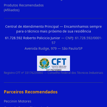
Produtos Recomendados
(Afiliados)
Central de Atendimento Principal — Encaminhamos sempre
para o técnico mais próximo de sua residência
61.728.592 Roberto Policicio Junior
— CNPJ: 61.728.592/0001-
57
Avenida Rudge, 979 — São Paulo/SP
Registro CFT nº 33176235860 — Conselho Federal dos Técnicos Industriais
Parceiros Recomendados
Peccinin Motores