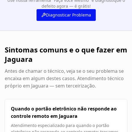
Use nossa ferramenta "Faça Você Mesmo" e diagnostique o
defeito agora — é grátis!
Diagnosticar Problema
Sintomas comuns e o que fazer em
Jaguara
Antes de chamar o técnico, veja se o seu problema se
encaixa em algum destes casos. Atendimento técnico
próprio em
Jaguara
— sem terceirização.
Quando o portão eletrônico não responde ao
controle remoto em Jaguara
Atendimento especializado para quando o portão
eletrônico não responde ao controle remoto: trocamos