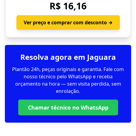
R$ 16,16
Ver preço e comprar com desconto →
Resolva agora em Jaguara
Plantão 24h, peças originais e garantia. Fale com
nosso técnico pelo WhatsApp e receba
orçamento na hora — sem visita perdida, sem
enrolação.
Chamar técnico no WhatsApp