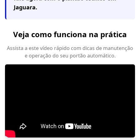
Jaguara
.
Veja como funciona na prática
Assista a este vídeo rápido com dicas de manutenção
e operação do seu portão automático.