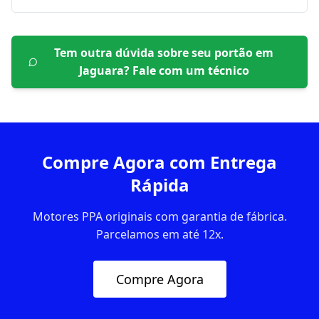
Tem outra dúvida sobre seu portão em
Jaguara
? Fale com um técnico
Compre Agora com Entrega
Rápida
Motores PPA originais com garantia de fábrica.
Parcelamos em até 12x.
Compre Agora