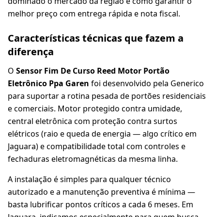
dominado o mercado da região e como garantir o
melhor preço com entrega rápida e nota fiscal.
Características técnicas que fazem a
diferença
O
Sensor Fim De Curso Reed Motor Portão
Eletrônico Ppa Garen
foi desenvolvido pela Generico
para suportar a rotina pesada de portões residenciais
e comerciais. Motor protegido contra umidade,
central eletrônica com proteção contra surtos
elétricos (raio e queda de energia — algo crítico em
Jaguara) e compatibilidade total com controles e
fechaduras eletromagnéticas da mesma linha.
A instalação é simples para qualquer técnico
autorizado e a manutenção preventiva é mínima —
basta lubrificar pontos críticos a cada 6 meses. Em