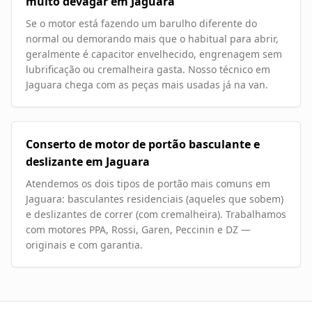
muito devagar em Jaguara
Se o motor está fazendo um barulho diferente do
normal ou demorando mais que o habitual para abrir,
geralmente é capacitor envelhecido, engrenagem sem
lubrificação ou cremalheira gasta. Nosso técnico em
Jaguara chega com as peças mais usadas já na van.
Conserto de motor de portão basculante e
deslizante em Jaguara
Atendemos os dois tipos de portão mais comuns em
Jaguara: basculantes residenciais (aqueles que sobem)
e deslizantes de correr (com cremalheira). Trabalhamos
com motores PPA, Rossi, Garen, Peccinin e DZ —
originais e com garantia.