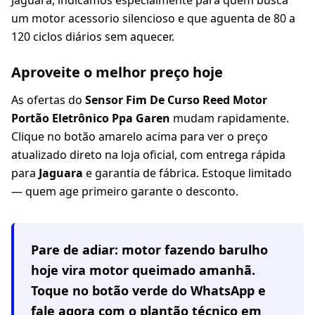
Jaguara, indicamos especialmente para quem busca
um motor acessorio silencioso e que aguenta de 80 a
120 ciclos diários sem aquecer.
Aproveite o melhor preço hoje
As ofertas do
Sensor Fim De Curso Reed Motor
Portão Eletrônico Ppa Garen
mudam rapidamente.
Clique no botão amarelo acima para ver o preço
atualizado direto na loja oficial, com entrega rápida
para
Jaguara
e garantia de fábrica. Estoque limitado
— quem age primeiro garante o desconto.
Pare de adiar: motor fazendo barulho
hoje vira motor queimado amanhã.
Toque no botão verde do WhatsApp e
fale agora com o plantão técnico em