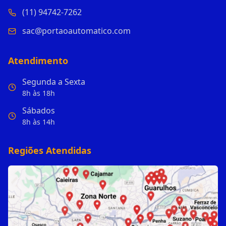
(11) 94742-7262
sac@portaoautomatico.com
Atendimento
Segunda a Sexta
8h às 18h
Sábados
8h às 14h
Regiões Atendidas