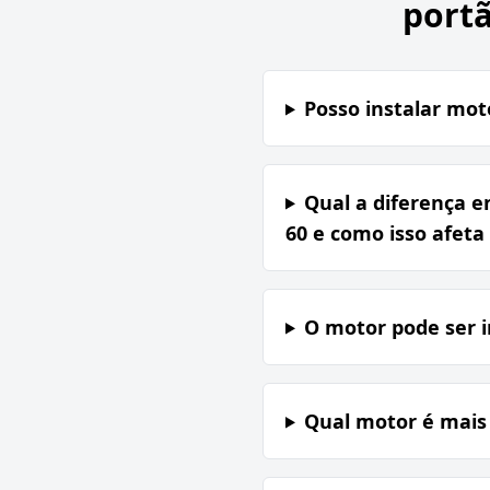
portã
Posso instalar mot
Qual a diferença e
60 e como isso afeta
O motor pode ser 
Qual motor é mais 