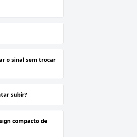
r o sinal sem trocar
tar subir?
esign compacto de