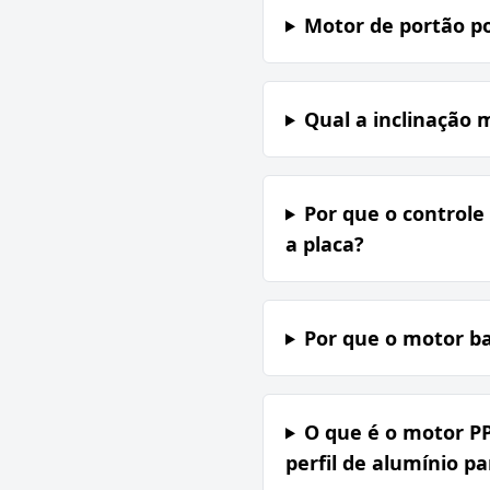
Motor de portão p
Qual a inclinação 
Por que o controle
a placa?
Por que o motor ba
O que é o motor P
perfil de alumínio p