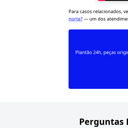
Para casos relacionados, v
norte?
— um dos atendiment
Plantão 24h, peças orig
Perguntas 