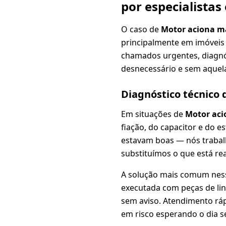
por especialistas
O caso de
Motor aciona m
principalmente em imóveis 
chamados urgentes, diagnós
desnecessário e sem aquela
Diagnóstico técnico
Em situações de
Motor aci
fiação, do capacitor e do 
estavam boas — nós traba
substituímos o que está re
A solução mais comum nes
executada com peças de lin
sem aviso. Atendimento ráp
em risco esperando o dia s