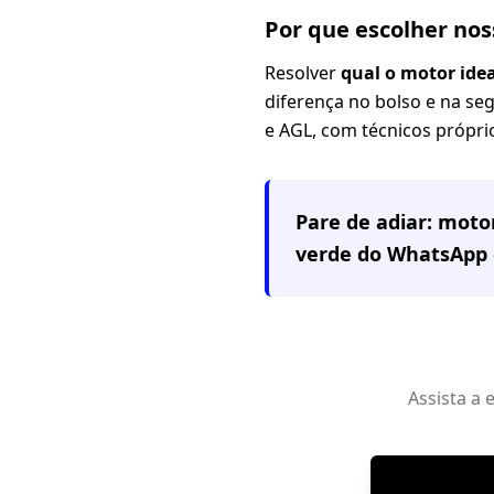
Por que escolher no
Resolver
qual o motor ide
diferença no bolso e na se
e AGL, com técnicos próprio
Pare de adiar: mot
verde do WhatsApp 
Assista a