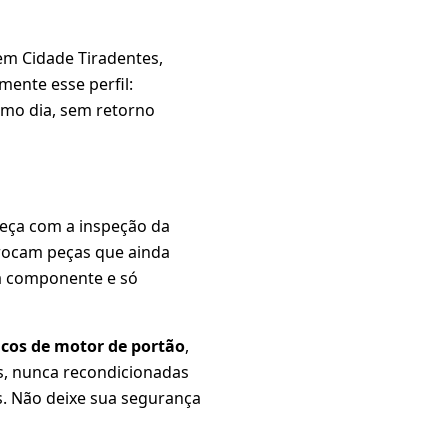
em Cidade Tiradentes,
ente esse perfil:
smo dia, sem retorno
eça com a inspeção da
trocam peças que ainda
a componente e só
cos de motor de portão
,
as, nunca recondicionadas
s. Não deixe sua segurança