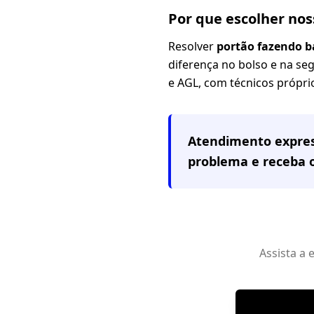
Por que escolher no
Resolver
portão fazendo ba
diferença no bolso e na se
e AGL, com técnicos próprio
Atendimento expre
problema e receba
Assista a