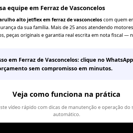
ssa equipe em Ferraz de Vasconcelos
rulho alto jetflex em ferraz de vasconcelos
com quem ent
gurança da sua família. Mais de 25 anos atendendo motores 
s, peças originais e garantia real escrita em nota fiscal —
sso em
Ferraz de Vasconcelos
: clique no WhatsApp
 orçamento sem compromisso em minutos.
Veja como funciona na prática
 este vídeo rápido com dicas de manutenção e operação do 
automático.