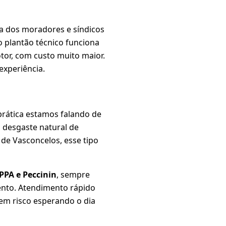
ia dos moradores e síndicos
o plantão técnico funciona
or, com custo muito maior.
experiência.
 prática estamos falando de
, desgaste natural de
de Vasconcelos, esse tipo
PPA e Peccinin
, sempre
ento. Atendimento rápido
 em risco esperando o dia