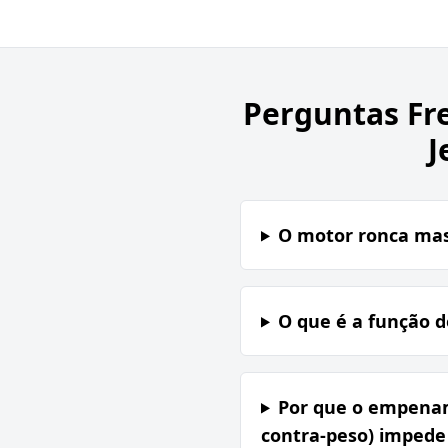
Perguntas Fr
J
O motor ronca mas
O que é a função d
Por que o empenam
contra-peso) impede 