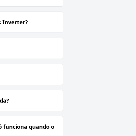
 Inverter?
ada?
só funciona quando o