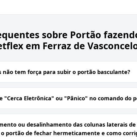
equentes sobre
Portão fazend
etflex em Ferraz de Vasconcel
 não tem força para subir o portão basculante?
e "Cerca Eletrônica" ou "Pânico" no comando do p
ento ou desalinhamento das colunas laterais de f
o portão de fechar hermeticamente e como corrigi