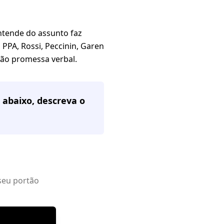
ende do assunto faz
PPA, Rossi, Peccinin, Garen
 não promessa verbal.
 abaixo, descreva o
seu portão