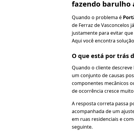
fazendo barulho a
Quando o problema é
Port
de Ferraz de Vasconcelos j
justamente para evitar que
Aqui você encontra solução 
O que está por trás 
Quando o cliente descreve
um conjunto de causas poss
componentes mecânicos ou i
de ocorrência cresce muito
A resposta correta passa p
acompanhada de um ajuste 
em ruas residenciais e com
seguinte.