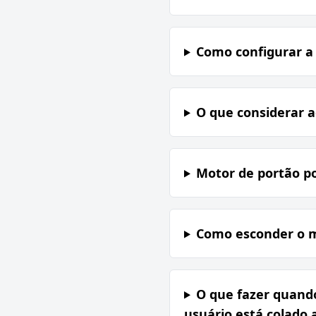
Como configurar a
O que considerar a
Motor de portão po
Como esconder o m
O que fazer quando
usuário está colado