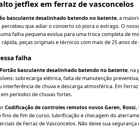
lto jetflex em ferraz de vasconcelos
ão basculante desalinhado batendo no batente
, a maior
á percebeu que adiar o conserto só piora o estrago. O noss
 uma falha pequena evolua para uma troca completa de mot
rápida, peças originais e técnicos com mais de 25 anos de 
dessa falha
Portão basculante desalinhado batendo no batente
, na
íveis: sobrecarga elétrica, falta de manutenção preventiva
nterferência de chuva e descarga atmosférica. Em Ferraz 
 em períodos de chuvas fortes.
or
Codificação de controles remotos novos Garen, Rossi, 
fino de fim de curso, lubrificação e checagem do aterram
erciais de Ferraz de Vasconcelos. Não deixe sua segurança