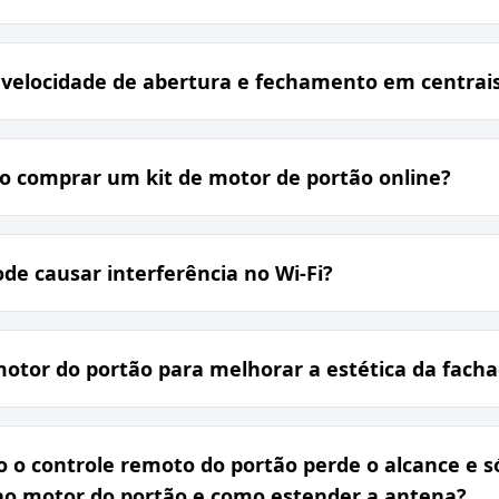
 velocidade de abertura e fechamento em centrais
o comprar um kit de motor de portão online?
de causar interferência no Wi-Fi?
otor do portão para melhorar a estética da fach
 o controle remoto do portão perde o alcance e 
 ao motor do portão e como estender a antena?