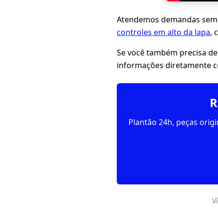
Atendemos demandas seme
controles em alto da lapa
, 
Se você também precisa de
informações diretamente c
R
Plantão 24h, peças orig
V