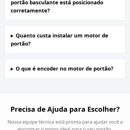
portão basculante está posicionado
corretamente?
Quanto custa instalar um motor de
portão?
O que é encoder no motor de portão?
Precisa de Ajuda para Escolher?
Nossa equipe técnica está pronta para ajudar você a
encontrar o motor ideal para o seu portão.