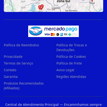
Política de Reembolso
Política de Trocas e
Devoluções
Privacidade
Política de Cookies
Termos de Serviço
Política de Frete
Contato
Aviso Legal
Garantia
Regiões Atendidas
Produtos Recomendados
(Afiliados)
Central de Atendimento Principal — Encaminhamos sempre