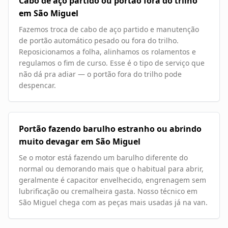
Cabo de aço partido ou portão fora do trilho
em São Miguel
Fazemos troca de cabo de aço partido e manutenção
de portão automático pesado ou fora do trilho.
Reposicionamos a folha, alinhamos os rolamentos e
regulamos o fim de curso. Esse é o tipo de serviço que
não dá pra adiar — o portão fora do trilho pode
despencar.
Portão fazendo barulho estranho ou abrindo
muito devagar em São Miguel
Se o motor está fazendo um barulho diferente do
normal ou demorando mais que o habitual para abrir,
geralmente é capacitor envelhecido, engrenagem sem
lubrificação ou cremalheira gasta. Nosso técnico em
São Miguel chega com as peças mais usadas já na van.