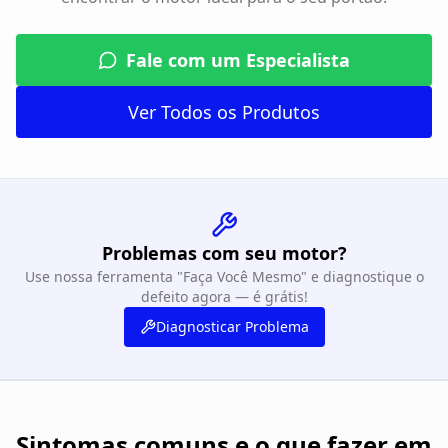
Fale com um Especialista
Ver Todos os Produtos
Problemas com seu motor?
Use nossa ferramenta "Faça Você Mesmo" e diagnostique o
defeito agora — é grátis!
Diagnosticar Problema
Sintomas comuns e o que fazer em