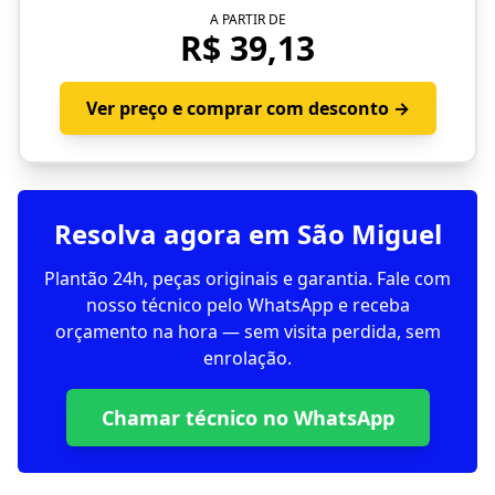
A PARTIR DE
R$ 39,13
Ver preço e comprar com desconto →
Resolva agora em São Miguel
Plantão 24h, peças originais e garantia. Fale com
nosso técnico pelo WhatsApp e receba
orçamento na hora — sem visita perdida, sem
enrolação.
Chamar técnico no WhatsApp