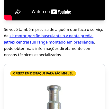
Se você também precisa de alguém que faça o serviço
de
kit motor portão basculante b.v penta predial
jetflex central full range montado em brasilândia
,
pode obter mais informações diretamente com
nossos técnicos especializados.
OFERTA EM DESTAQUE PARA SÃO MIGUEL