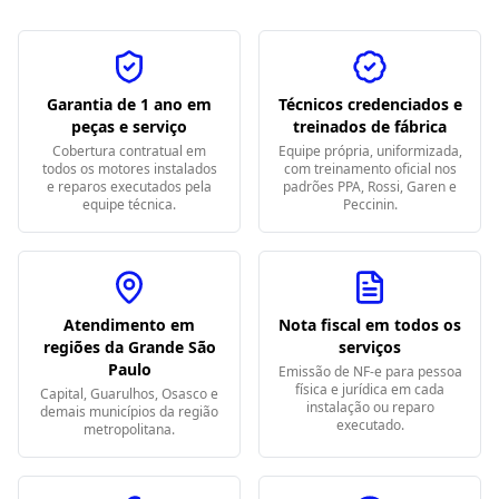
Garantia de 1 ano em
Técnicos credenciados e
peças e serviço
treinados de fábrica
Cobertura contratual em
Equipe própria, uniformizada,
todos os motores instalados
com treinamento oficial nos
e reparos executados pela
padrões PPA, Rossi, Garen e
equipe técnica.
Peccinin.
Atendimento em
Nota fiscal em todos os
regiões da Grande São
serviços
Paulo
Emissão de NF-e para pessoa
física e jurídica em cada
Capital, Guarulhos, Osasco e
instalação ou reparo
demais municípios da região
executado.
metropolitana.