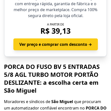
com entrega rápida, garantia de fábrica e o
melhor preço de marketplace. Compra 100%
segura direto pela loja oficial.
A PARTIR DE
R$ 39,13
Ver preço e comprar com desconto →
PORCA DO FUSO BV 5 ENTRADAS
5/8 AGL TURBO MOTOR PORTÃO
DESLIZANTE: a escolha certa em
São Miguel
Moradores e síndicos de
São Miguel
que procuram
um automatizador confiável encontram no
PORCA DO