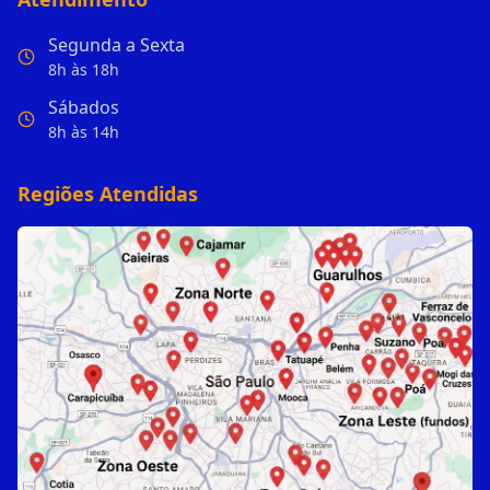
Segunda a Sexta
8h às 18h
Sábados
8h às 14h
Regiões Atendidas