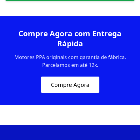
Compre Agora com Entrega
Rápida
Motores PPA originais com garantia de fábrica.
Parcelamos em até 12x.
Compre Agora