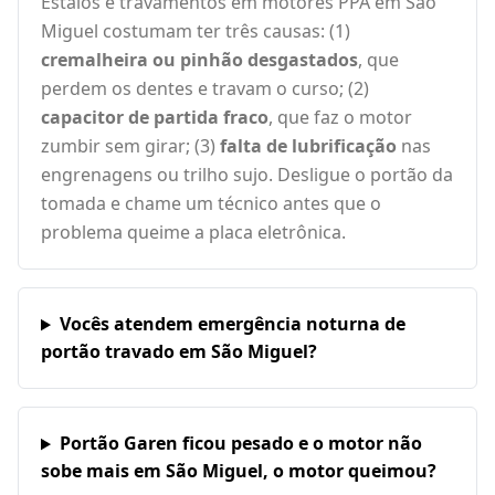
Estalos e travamentos em motores PPA em São
Miguel costumam ter três causas: (1)
cremalheira ou pinhão desgastados
, que
perdem os dentes e travam o curso; (2)
capacitor de partida fraco
, que faz o motor
zumbir sem girar; (3)
falta de lubrificação
nas
engrenagens ou trilho sujo. Desligue o portão da
tomada e chame um técnico antes que o
problema queime a placa eletrônica.
Vocês atendem emergência noturna de
portão travado em São Miguel?
Portão Garen ficou pesado e o motor não
sobe mais em São Miguel, o motor queimou?