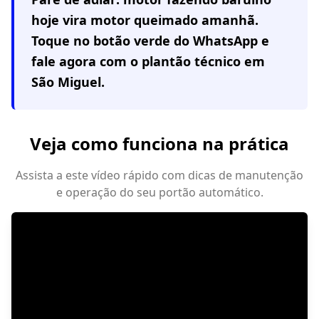
hoje vira motor queimado amanhã.
Toque no botão verde do WhatsApp e
fale agora com o plantão técnico em
São Miguel
.
Veja como funciona na prática
Assista a este vídeo rápido com dicas de manutenção
e operação do seu portão automático.