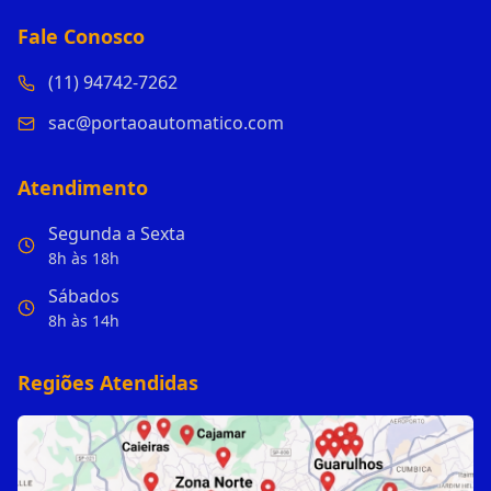
Fale Conosco
(11) 94742-7262
sac@portaoautomatico.com
Atendimento
Segunda a Sexta
8h às 18h
Sábados
8h às 14h
Regiões Atendidas