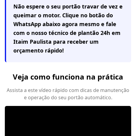
Não espere o seu portão travar de vez e
queimar o motor. Clique no botão do
WhatsApp abaixo agora mesmo e fale
com o nosso técnico de plantão 24h em
Itaim Paulista
para receber um
orçamento rápido!
Veja como funciona na prática
Assista a este vídeo rápido com dicas de manutenção
e operação do seu portão automático.