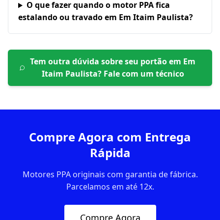
O que fazer quando o motor PPA fica
estalando ou travado em Em Itaim Paulista?
Tem outra dúvida sobre seu portão em
Em
Itaim Paulista
? Fale com um técnico
Compre Agora com Entrega
Rápida
Motores PPA originais com garantia de fábrica.
Parcelamos em até 12x.
Compre Agora