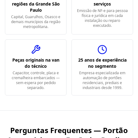
regiões da Grande São
serviços
Paulo
Emissão de NF-e para pessoa
física e jurídica em cada
Capital, Guarulhos, Osasco e
instalação ou reparo
demais municípios da região
executado.
metropolitana.
Peças originais na van
25 anos de experiência
do técnico
no segmento
Capacitor, controle, placa e
Empresa especializada em
cremalheira embarcados —
automação de portões
sem espera por pedido
residenciais, prediais e
separado.
industriais desde 1999.
Perguntas Frequentes — Portão