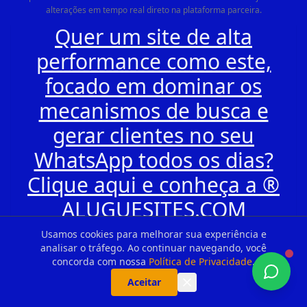
alterações em tempo real direto na plataforma parceira.
Quer um site de alta
performance como este,
focado em dominar os
mecanismos de busca e
gerar clientes no seu
WhatsApp todos os dias?
Clique aqui e conheça a ®
ALUGUESITES.COM
Usamos cookies para melhorar sua experiência e
analisar o tráfego. Ao continuar navegando, você
concorda com nossa
Política de Privacidade
.
Aceitar