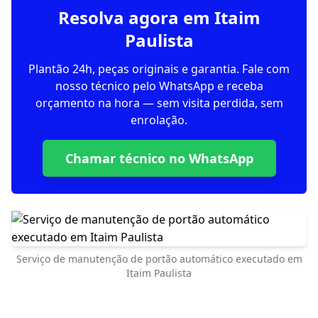
Resolva agora em Itaim
Paulista
Plantão 24h, peças originais e garantia. Fale com
nosso técnico pelo WhatsApp e receba
orçamento na hora — sem visita perdida, sem
enrolação.
Chamar técnico no WhatsApp
Serviço de manutenção de portão automático executado em
Itaim Paulista