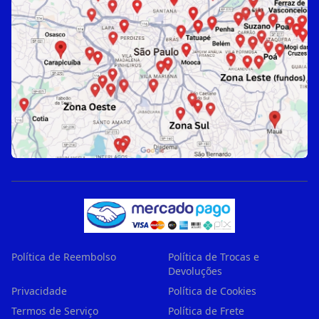
Política de Reembolso
Política de Trocas e
Devoluções
Privacidade
Política de Cookies
Termos de Serviço
Política de Frete