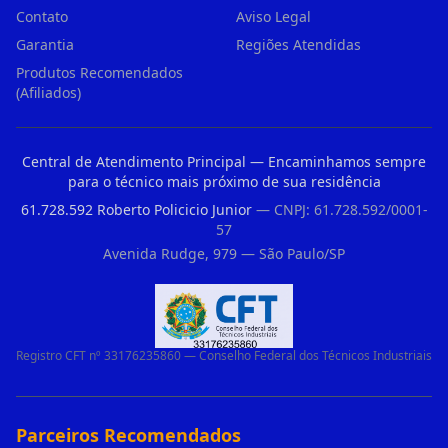
Contato
Aviso Legal
Garantia
Regiões Atendidas
Produtos Recomendados
(Afiliados)
Central de Atendimento Principal — Encaminhamos sempre
para o técnico mais próximo de sua residência
61.728.592 Roberto Policicio Junior
— CNPJ: 61.728.592/0001-
57
Avenida Rudge, 979 — São Paulo/SP
Registro CFT nº 33176235860 — Conselho Federal dos Técnicos Industriais
Parceiros Recomendados