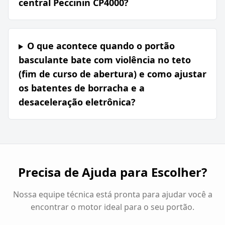
central Peccinin CP4000?
O que acontece quando o portão
basculante bate com violência no teto
(fim de curso de abertura) e como ajustar
os batentes de borracha e a
desaceleração eletrônica?
Precisa de Ajuda para Escolher?
Nossa equipe técnica está pronta para ajudar você a
encontrar o motor ideal para o seu portão.