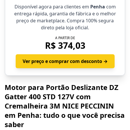
Disponível agora para clientes em
Penha
com
entrega rápida, garantia de fábrica e o melhor
preço de marketplace. Compra 100% segura
direto pela loja oficial.
A PARTIR DE
R$ 374,03
Ver preço e comprar com desconto →
Motor para Portão Deslizante DZ
Gatter 400 STD 127V com
Cremalheira 3M NICE PECCININ
em Penha: tudo o que você precisa
saber