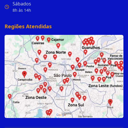
Sábados
8h às 14h
Regiões Atendidas