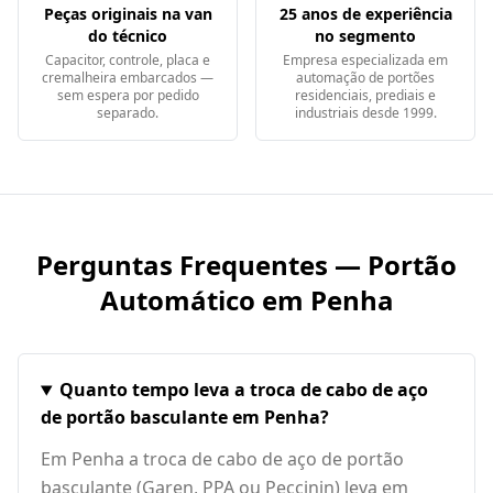
Peças originais na van
25 anos de experiência
do técnico
no segmento
Capacitor, controle, placa e
Empresa especializada em
cremalheira embarcados —
automação de portões
sem espera por pedido
residenciais, prediais e
separado.
industriais desde 1999.
Perguntas Frequentes — Portão
Automático em
Penha
Quanto tempo leva a troca de cabo de aço
de portão basculante em Penha?
Em Penha a troca de cabo de aço de portão
basculante (Garen, PPA ou Peccinin) leva em