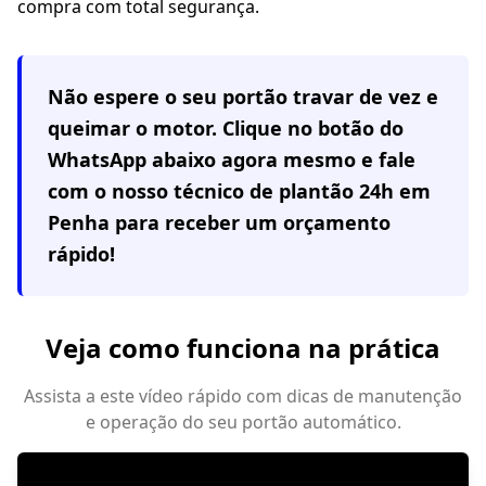
compra com total segurança.
Não espere o seu portão travar de vez e
queimar o motor. Clique no botão do
WhatsApp abaixo agora mesmo e fale
com o nosso técnico de plantão 24h em
Penha
para receber um orçamento
rápido!
Veja como funciona na prática
Assista a este vídeo rápido com dicas de manutenção
e operação do seu portão automático.