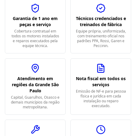
Garantia de 1 ano em
Técnicos credenciados e
peças e serviço
treinados de fábrica
Cobertura contratual em
Equipe própria, uniformizada,
todos os motores instalados
com treinamento oficial nos
e reparos executados pela
padrões PPA, Rossi, Garen e
equipe técnica.
Peccinin.
Atendimento em
Nota fiscal em todos os
regiões da Grande São
serviços
Paulo
Emissão de NF-e para pessoa
física e jurídica em cada
Capital, Guarulhos, Osasco e
instalação ou reparo
demais municípios da região
executado.
metropolitana.