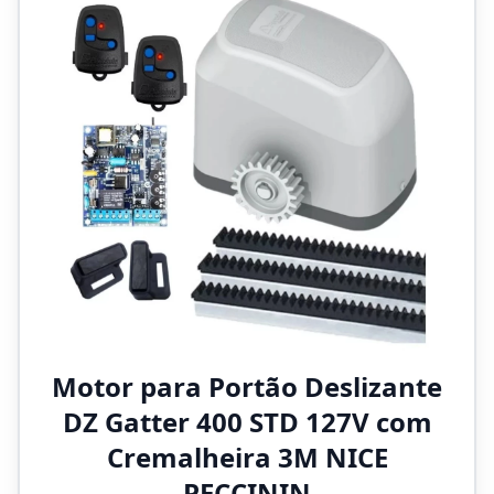
Motor para Portão Deslizante
DZ Gatter 400 STD 127V com
Cremalheira 3M NICE
PECCININ