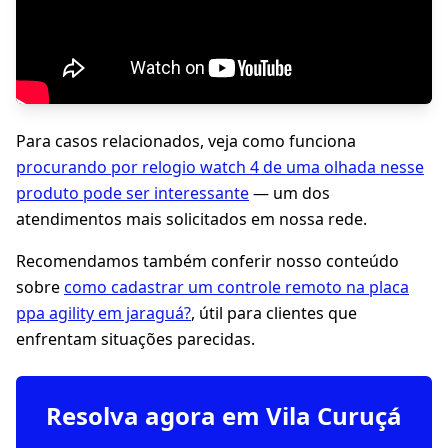
Para casos relacionados, veja como funciona
procurando por relogio watch 4 de uma olhada nesse
produto pode ser interessante
— um dos
atendimentos mais solicitados em nossa rede.
Recomendamos também conferir nosso conteúdo
sobre
como cadastrar um controle remoto na placa
ppa agility em jaraguá?
, útil para clientes que
enfrentam situações parecidas.
Resolva agora em Vila Curuçá