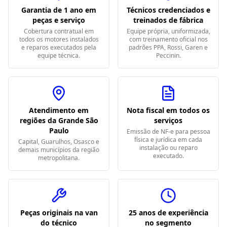
Garantia de 1 ano em
Técnicos credenciados e
peças e serviço
treinados de fábrica
Cobertura contratual em
Equipe própria, uniformizada,
todos os motores instalados
com treinamento oficial nos
e reparos executados pela
padrões PPA, Rossi, Garen e
equipe técnica.
Peccinin.
Atendimento em
Nota fiscal em todos os
regiões da Grande São
serviços
Paulo
Emissão de NF-e para pessoa
física e jurídica em cada
Capital, Guarulhos, Osasco e
instalação ou reparo
demais municípios da região
executado.
metropolitana.
Peças originais na van
25 anos de experiência
do técnico
no segmento