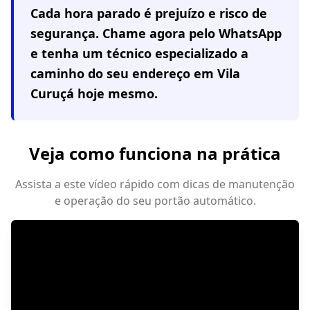
Cada hora parado é prejuízo e risco de
segurança. Chame agora pelo WhatsApp
e tenha um técnico especializado a
caminho do seu endereço em
Vila
Curuçá
hoje mesmo.
Veja como funciona na prática
Assista a este vídeo rápido com dicas de manutenção
e operação do seu portão automático.