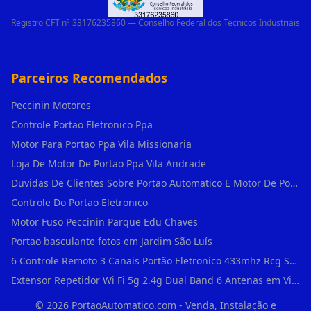
Registro CFT nº 33176235860 — Conselho Federal dos Técnicos Industriais
Parceiros Recomendados
Peccinin Motores
Controle Portao Eletronico Ppa
Motor Para Portao Ppa Vila Missionaria
Loja De Motor De Portao Ppa Vila Andrade
Duvidas De Clientes Sobre Portao Automatico E Motor De Portao Motor Para Portao De Ferro
Controle Do Portao Eletronico
Motor Fuso Peccinin Parque Edu Chaves
Portao basculante fotos em Jardim São Luís
6 Controle Remoto 3 Canais Portão Eletronico 433mhz Rcg Seg Garen Ppa em Vila Clementino
Extensor Repetidor Wi Fi 5g 2.4g Dual Band 6 Antenas em Vila Sônia
©
2026
PortaoAutomatico.com - Venda, Instalação e