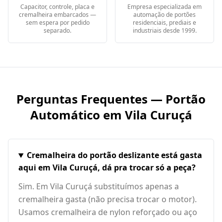
Capacitor, controle, placa e
Empresa especializada em
cremalheira embarcados —
automação de portões
sem espera por pedido
residenciais, prediais e
separado.
industriais desde 1999.
Perguntas Frequentes — Portão
Automático em
Vila Curuçá
Cremalheira do portão deslizante está gasta
aqui em Vila Curuçá, dá pra trocar só a peça?
Sim. Em Vila Curuçá substituímos apenas a
cremalheira gasta (não precisa trocar o motor).
Usamos cremalheira de nylon reforçado ou aço