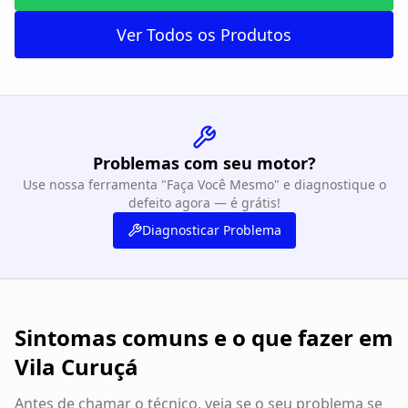
Ver Todos os Produtos
Problemas com seu motor?
Use nossa ferramenta "Faça Você Mesmo" e diagnostique o
defeito agora — é grátis!
Diagnosticar Problema
Sintomas comuns e o que fazer em
Vila Curuçá
Antes de chamar o técnico, veja se o seu problema se