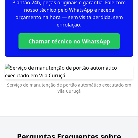
Plantão 24h, peças originais e garantia. Fale com
nosso técnico pelo WhatsApp e receba
orçamento na hora — sem visita perdida, sem
enrolação.
Chamar técnico no WhatsApp
Serviço de manutenção de portão automático executado em
Vila Curuçá
Perguntas Frequentes sobre