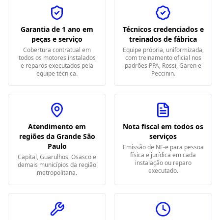
Garantia de 1 ano em
Técnicos credenciados e
peças e serviço
treinados de fábrica
Cobertura contratual em
Equipe própria, uniformizada,
todos os motores instalados
com treinamento oficial nos
e reparos executados pela
padrões PPA, Rossi, Garen e
equipe técnica.
Peccinin.
Atendimento em
Nota fiscal em todos os
regiões da Grande São
serviços
Paulo
Emissão de NF-e para pessoa
física e jurídica em cada
Capital, Guarulhos, Osasco e
instalação ou reparo
demais municípios da região
executado.
metropolitana.