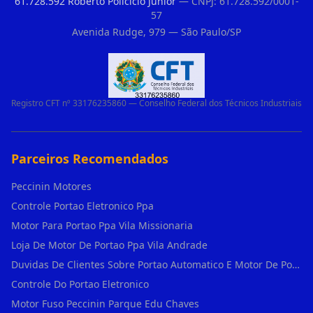
61.728.592 Roberto Policicio Junior
— CNPJ: 61.728.592/0001-
57
Avenida Rudge, 979 — São Paulo/SP
Registro CFT nº 33176235860 — Conselho Federal dos Técnicos Industriais
Parceiros Recomendados
Peccinin Motores
Controle Portao Eletronico Ppa
Motor Para Portao Ppa Vila Missionaria
Loja De Motor De Portao Ppa Vila Andrade
Duvidas De Clientes Sobre Portao Automatico E Motor De Portao Motor Para Portao De Ferro
Controle Do Portao Eletronico
Motor Fuso Peccinin Parque Edu Chaves