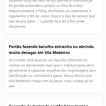
Fazemos troca de cabo de aço partido e manutenção
de portão automático pesado ou fora do trilho.
Reposicionamos a folha, alinhamos os rolamentos e
regulamos o fim de curso. Esse é o tipo de serviço que
não dá pra adiar — o portão fora do trilho pode
despencar.
Portão fazendo barulho estranho ou abrindo
muito devagar em Vila Medeiros
Se o motor está fazendo um barulho diferente do
normal ou demorando mais que o habitual para abrir,
geralmente é capacitor envelhecido, engrenagem sem
lubrificação ou cremalheira gasta. Nosso técnico em
Vila Medeiros chega com as peças mais usadas já na
van.