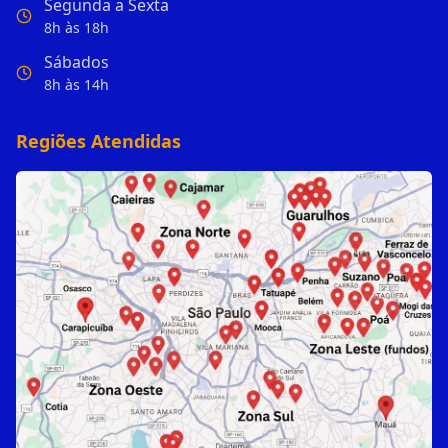
Segunda a Sexta
8h às 18h
Sábados
8h às 14h
Regiões Atendidas