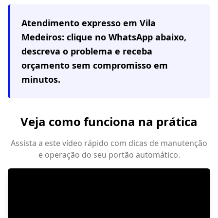
Atendimento expresso em
Vila
Medeiros
: clique no WhatsApp abaixo,
descreva o problema e receba
orçamento sem compromisso em
minutos.
Veja como funciona na prática
Assista a este vídeo rápido com dicas de manutenção
e operação do seu portão automático.