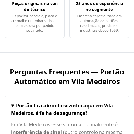
Peças originais na van
25 anos de experiência
do técnico
no segmento
Capacitor, controle, placa e
Empresa especializada em
cremalheira embarcados —
automação de portões
sem espera por pedido
residenciais, prediais e
separado.
industriais desde 1999.
Perguntas Frequentes — Portão
Automático em
Vila Medeiros
Portão fica abrindo sozinho aqui em Vila
Medeiros, é falha de segurança?
Em Vila Medeiros esse sintoma normalmente é
interferência de sinal
(outro controle na mesma