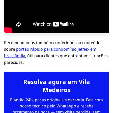
Recomendamos também conferir nosso conteúdo
sobre
portão rápido para condomínio jetflex em
brasilândia
, útil para clientes que enfrentam situações
parecidas.
Resolva agora em Vila
Medeiros
Plantão 24h, peças originais e garantia. Fale com
nosso técnico pelo WhatsApp e receba
orçamento na hora — sem visita perdida, sem