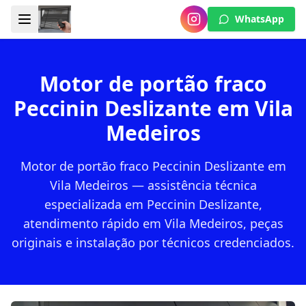
WhatsApp
Motor de portão fraco
Peccinin Deslizante em Vila
Medeiros
Motor de portão fraco Peccinin Deslizante em
Vila Medeiros — assistência técnica
especializada em Peccinin Deslizante,
atendimento rápido em Vila Medeiros, peças
originais e instalação por técnicos credenciados.