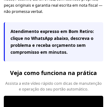
peças originais e garantia real escrita em nota fiscal —
não promessa verbal.
Atendimento expresso em
Bom Retiro
:
clique no WhatsApp abaixo, descreva o
problema e receba orçamento sem
compromisso em minutos.
Veja como funciona na prática
Assista a este vídeo rápido com dicas de manutenção
e operação do seu portão automático.