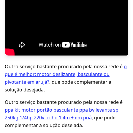
Outro serviço bastante procurado pela nossa rede é
o
que é melhor: motor deslizante, basculante ou
pivotante em arujá?
, que pode complementar a
solução desejada.
Outro serviço bastante procurado pela nossa rede é
ppa kit motor portão basculante ppa bv levante sp
250kg 1/4hp 220v trilho 1,4m + em poá
, que pode
complementar a solução desejada.