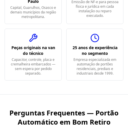
Paulo
Emissão de NF-e para pessoa
física e jurídica em cada
Capital, Guarulhos, Osasco e
instalação ou reparo
demais municípios da região
executado.
metropolitana.
Peças originais na van
25 anos de experiência
do técnico
no segmento
Capacitor, controle, placa e
Empresa especializada em
cremalheira embarcados —
automação de portões
sem espera por pedido
residenciais, prediais e
separado.
industriais desde 1999.
Perguntas Frequentes — Portão
Automático em
Bom Retiro