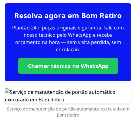
Resolva agora em Bom Retiro
Plantão 24h, peças originais e garantia. Fale com
nosso técnico pelo WhatsApp e receba
orçamento na hora — sem visita perdida, sem
enrolação.
Chamar técnico no WhatsApp
Serviço de manutenção de portão automático executado em
Bom Retiro