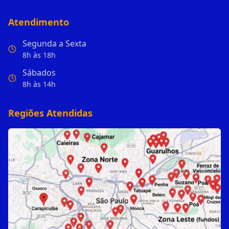
Atendimento
Segunda a Sexta
8h às 18h
Sábados
8h às 14h
Regiões Atendidas