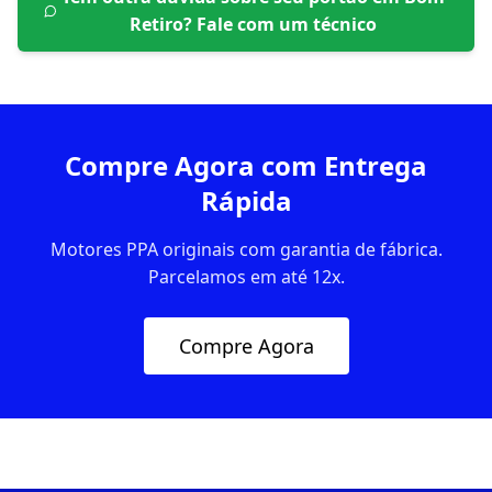
Retiro
? Fale com um técnico
Compre Agora com Entrega
Rápida
Motores PPA originais com garantia de fábrica.
Parcelamos em até 12x.
Compre Agora