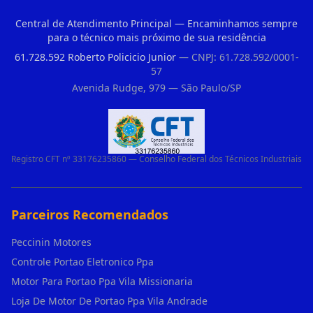
Central de Atendimento Principal — Encaminhamos sempre
para o técnico mais próximo de sua residência
61.728.592 Roberto Policicio Junior
— CNPJ: 61.728.592/0001-
57
Avenida Rudge, 979 — São Paulo/SP
Registro CFT nº 33176235860 — Conselho Federal dos Técnicos Industriais
Parceiros Recomendados
Peccinin Motores
Controle Portao Eletronico Ppa
Motor Para Portao Ppa Vila Missionaria
Loja De Motor De Portao Ppa Vila Andrade