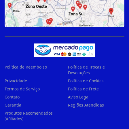
Política de Reembolso
Política de Trocas e
Devoluções
Privacidade
Política de Cookies
Termos de Serviço
Política de Frete
Contato
Aviso Legal
Garantia
Regiões Atendidas
Produtos Recomendados
(Afiliados)