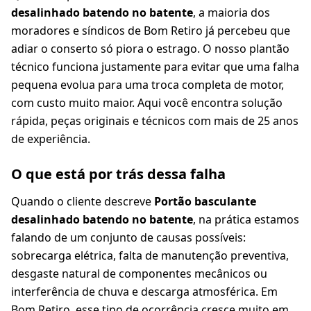
desalinhado batendo no batente
, a maioria dos
moradores e síndicos de Bom Retiro já percebeu que
adiar o conserto só piora o estrago. O nosso plantão
técnico funciona justamente para evitar que uma falha
pequena evolua para uma troca completa de motor,
com custo muito maior. Aqui você encontra solução
rápida, peças originais e técnicos com mais de 25 anos
de experiência.
O que está por trás dessa falha
Quando o cliente descreve
Portão basculante
desalinhado batendo no batente
, na prática estamos
falando de um conjunto de causas possíveis:
sobrecarga elétrica, falta de manutenção preventiva,
desgaste natural de componentes mecânicos ou
interferência de chuva e descarga atmosférica. Em
Bom Retiro, esse tipo de ocorrência cresce muito em