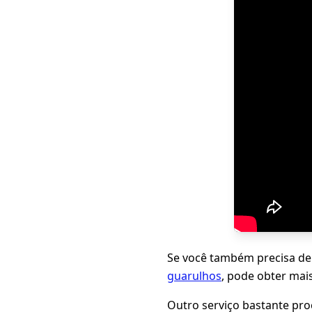
Se você também precisa de
guarulhos
, pode obter mai
Outro serviço bastante pr