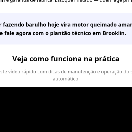
or fazendo barulho hoje vira motor queimado ama
e fale agora com o plantão técnico em
Brooklin
.
Veja como funciona na prática
 este vídeo rápido com dicas de manutenção e operação do 
automático.