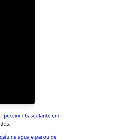
or peccinin basculante em
ados.
 caiu na água e parou de