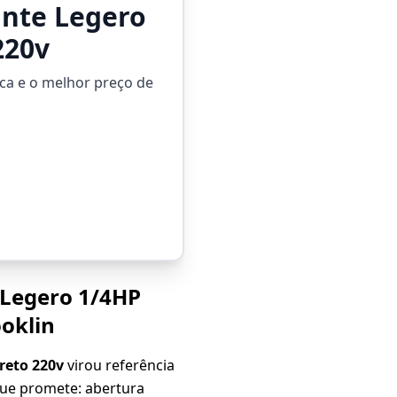
ante Legero
220v
ca e o melhor preço de
 Legero 1/4HP
ooklin
reto 220v
virou referência
ue promete: abertura