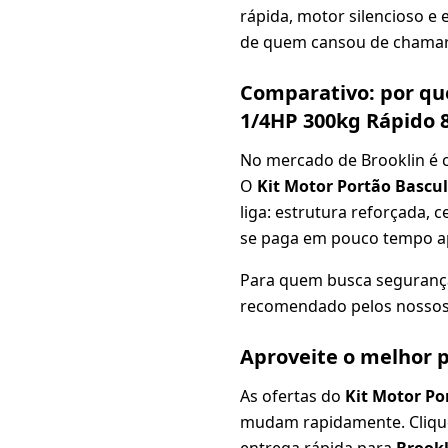
rápida, motor silencioso e
de quem cansou de chamar
Comparativo: por que
1/4HP 300kg Rápido 8
No mercado de Brooklin é 
O
Kit Motor Portão Bascul
liga: estrutura reforçada, c
se paga em pouco tempo a
Para quem busca segurança 
recomendado pelos nossos 
Aproveite o melhor p
As ofertas do
Kit Motor Po
mudam rapidamente. Clique 
entrega rápida para
Brookl