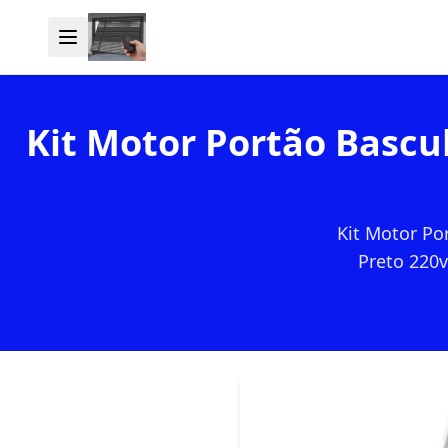
Kit Motor Portão Bascu
Kit Motor Po
Preto 220v