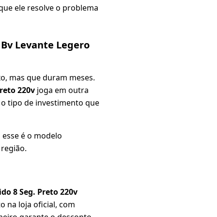
 que ele resolve o problema
 Bv Levante Legero
xo, mas que duram meses.
reto 220v
joga em outra
É o tipo de investimento que
, esse é o modelo
região.
do 8 Seg. Preto 220v
na loja oficial, com
meiro garante o desconto.