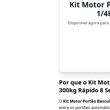
Kit Motor 
1/4
Disponível agora para
Por que o Kit Mo
300kg Rápido 8 S
O
Kit Motor Portão Bascul
entre os portões automáti