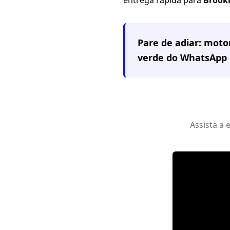
Pare de adiar: mot
verde do WhatsApp 
Assista a