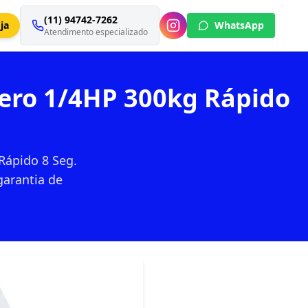
(11) 94742-7262
ja
WhatsApp
Atendimento especializado
gero 1/4HP 300kg Rápido
Rápido 8 Seg.
garantia de