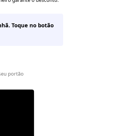
nhã. Toque no botão
seu portão