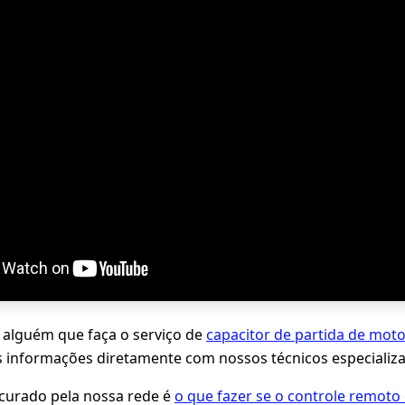
 alguém que faça o serviço de
capacitor de partida de mot
s informações diretamente com nossos técnicos especializ
ocurado pela nossa rede é
o que fazer se o controle remoto