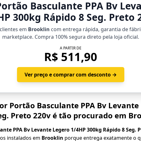
Portão Basculante PPA Bv Lev
HP 300kg Rápido 8 Seg. Preto 
 clientes em
Brooklin
com entrega rápida, garantia de fábri
marketplace. Compra 100% segura direto pela loja oficial.
A PARTIR DE
R$ 511,90
Ver preço e comprar com desconto →
tor Portão Basculante PPA Bv Levante
eg. Preto 220v é tão procurado em Br
ante PPA Bv Levante Legero 1/4HP 300kg Rápido 8 Seg. P
cos instalados em
Brooklin
porque entrega exatamente o q