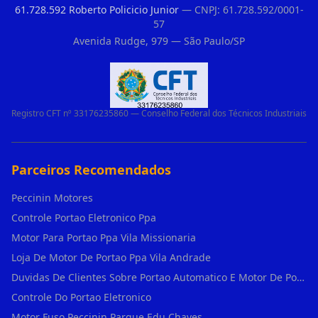
61.728.592 Roberto Policicio Junior
— CNPJ: 61.728.592/0001-
57
Avenida Rudge, 979 — São Paulo/SP
Registro CFT nº 33176235860 — Conselho Federal dos Técnicos Industriais
Parceiros Recomendados
Peccinin Motores
Controle Portao Eletronico Ppa
Motor Para Portao Ppa Vila Missionaria
Loja De Motor De Portao Ppa Vila Andrade
Duvidas De Clientes Sobre Portao Automatico E Motor De Portao Motor Para Portao De Ferro
Controle Do Portao Eletronico
Motor Fuso Peccinin Parque Edu Chaves