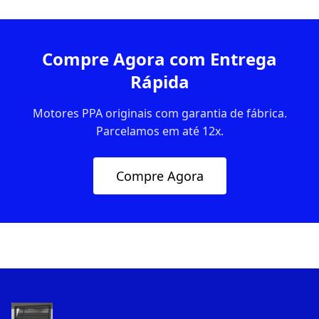
Compre Agora com Entrega
Rápida
Motores PPA originais com garantia de fábrica.
Parcelamos em até 12x.
Compre Agora