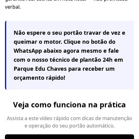
verbal.
Não espere o seu portão travar de vez e
queimar o motor. Clique no botão do
WhatsApp abaixo agora mesmo e fale
com o nosso técnico de plantão 24h em
Parque Edu Chaves
para receber um
orçamento rápido!
Veja como funciona na prática
Assista a este vídeo rápido com dicas de manutenção
e operação do seu portão automático.