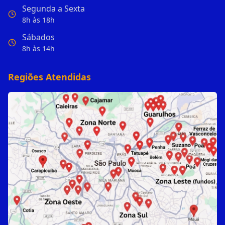
Segunda a Sexta
8h às 18h
Sábados
8h às 14h
Regiões Atendidas