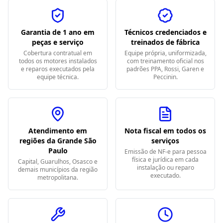
Garantia de 1 ano em
Técnicos credenciados e
peças e serviço
treinados de fábrica
Cobertura contratual em
Equipe própria, uniformizada,
todos os motores instalados
com treinamento oficial nos
e reparos executados pela
padrões PPA, Rossi, Garen e
equipe técnica.
Peccinin.
Atendimento em
Nota fiscal em todos os
regiões da Grande São
serviços
Paulo
Emissão de NF-e para pessoa
física e jurídica em cada
Capital, Guarulhos, Osasco e
instalação ou reparo
demais municípios da região
executado.
metropolitana.