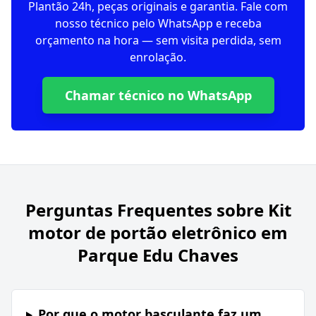
Plantão 24h, peças originais e garantia. Fale com
nosso técnico pelo WhatsApp e receba
orçamento na hora — sem visita perdida, sem
enrolação.
Chamar técnico no WhatsApp
Perguntas Frequentes sobre
Kit
motor de portão eletrônico em
Parque Edu Chaves
Por que o motor basculante faz um