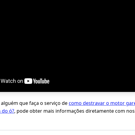
 alguém que faça o serviço de
como destravar o motor gar
a do ó?
, pode obter mais informações diretamente com nos