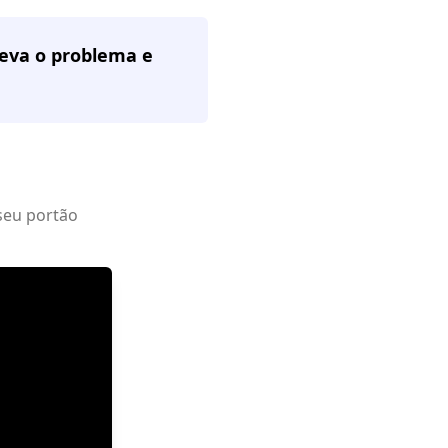
reva o problema e
seu portão