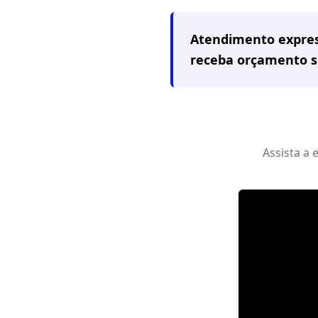
Atendimento expre
receba orçamento 
Assista a