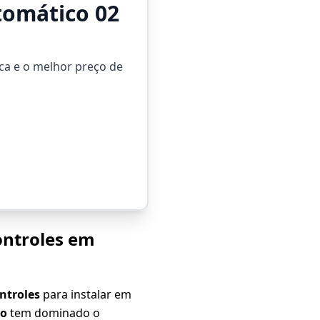
tomático 02
ca e o melhor preço de
ontroles em
ntroles
para instalar em
co
tem dominado o