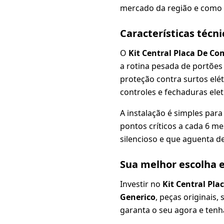
mercado da região e como g
Características técn
O
Kit Central Placa De C
a rotina pesada de portões
proteção contra surtos elét
controles e fechaduras ele
A instalação é simples par
pontos críticos a cada 6 
silencioso e que aguenta de
Sua melhor escolha 
Investir no
Kit Central Pl
Generico
, peças originais,
garanta o seu agora e ten