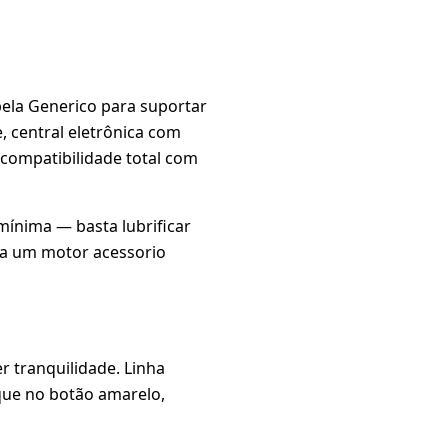
pela Generico para suportar
, central eletrônica com
 compatibilidade total com
mínima — basta lubrificar
ca um motor acessorio
r tranquilidade. Linha
ique no botão amarelo,