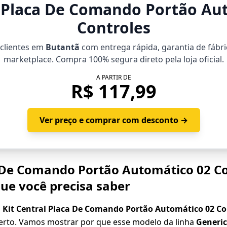
l Placa De Comando Portão Au
Controles
 clientes em
Butantã
com entrega rápida, garantia de fábri
marketplace. Compra 100% segura direto pela loja oficial.
A PARTIR DE
R$ 117,99
Ver preço e comprar com desconto →
a De Comando Portão Automático 02 C
que você precisa saber
o
Kit Central Placa De Comando Portão Automático 02 Co
certo. Vamos mostrar por que esse modelo da linha
Generi