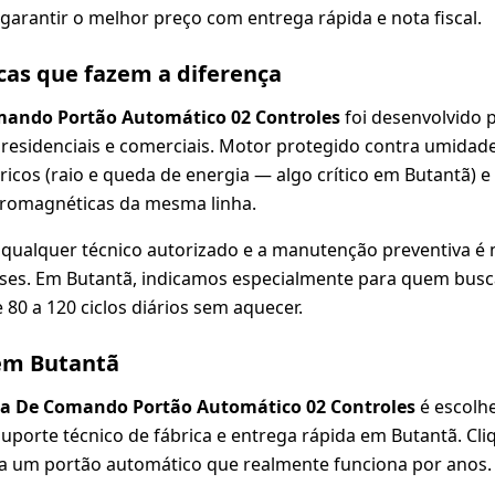
arantir o melhor preço com entrega rápida e nota fiscal.
icas que fazem a diferença
omando Portão Automático 02 Controles
foi desenvolvido 
 residenciais e comerciais. Motor protegido contra umidade
ricos (raio e queda de energia — algo crítico em Butantã) e
tromagnéticas da mesma linha.
a qualquer técnico autorizado e a manutenção preventiva é 
meses. Em Butantã, indicamos especialmente para quem bus
 80 a 120 ciclos diários sem aquecer.
em Butantã
aca De Comando Portão Automático 02 Controles
é escolhe
 suporte técnico de fábrica e entrega rápida em Butantã. Cl
ha um portão automático que realmente funciona por anos.