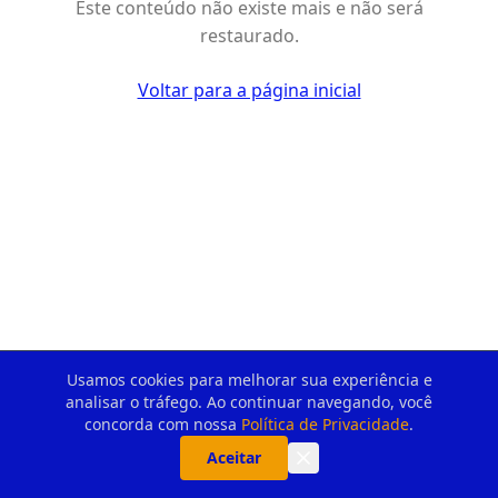
Este conteúdo não existe mais e não será
restaurado.
Voltar para a página inicial
Usamos cookies para melhorar sua experiência e
analisar o tráfego. Ao continuar navegando, você
concorda com nossa
Política de Privacidade
.
Aceitar