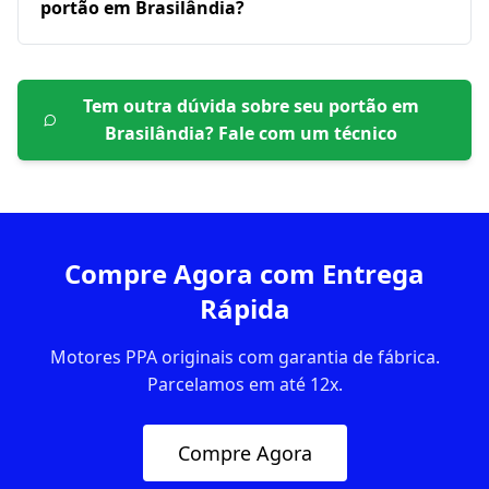
portão em Brasilândia?
Tem outra dúvida sobre seu portão em
Brasilândia
? Fale com um técnico
Compre Agora com Entrega
Rápida
Motores PPA originais com garantia de fábrica.
Parcelamos em até 12x.
Compre Agora