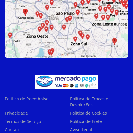
Política de Reembolso
Política de Trocas e
Devoluções
Privacidade
Política de Cookies
Termos de Serviço
Política de Frete
Contato
Aviso Legal