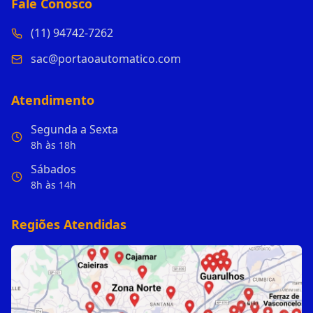
Fale Conosco
(11) 94742-7262
sac@portaoautomatico.com
Atendimento
Segunda a Sexta
8h às 18h
Sábados
8h às 14h
Regiões Atendidas