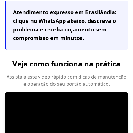
Atendimento expresso em
Brasilândia
:
clique no WhatsApp abaixo, descreva o
problema e receba orçamento sem
compromisso em minutos.
Veja como funciona na prática
Assista a este vídeo rápido com dicas de manutenção
e operação do seu portão automático.