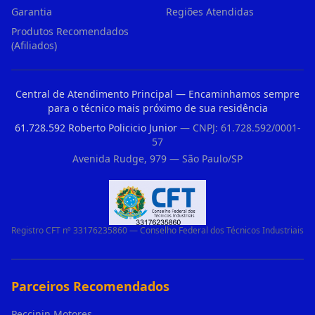
Garantia
Regiões Atendidas
Produtos Recomendados
(Afiliados)
Central de Atendimento Principal — Encaminhamos sempre
para o técnico mais próximo de sua residência
61.728.592 Roberto Policicio Junior
— CNPJ: 61.728.592/0001-
57
Avenida Rudge, 979 — São Paulo/SP
Registro CFT nº 33176235860 — Conselho Federal dos Técnicos Industriais
Parceiros Recomendados
Peccinin Motores