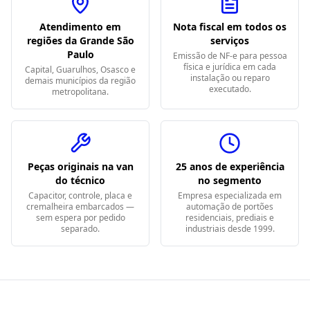
Atendimento em
Nota fiscal em todos os
regiões da Grande São
serviços
Paulo
Emissão de NF-e para pessoa
física e jurídica em cada
Capital, Guarulhos, Osasco e
instalação ou reparo
demais municípios da região
executado.
metropolitana.
Peças originais na van
25 anos de experiência
do técnico
no segmento
Capacitor, controle, placa e
Empresa especializada em
cremalheira embarcados —
automação de portões
sem espera por pedido
residenciais, prediais e
separado.
industriais desde 1999.