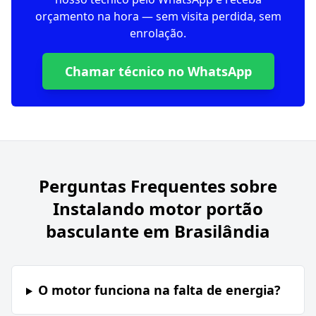
orçamento na hora — sem visita perdida, sem
enrolação.
Chamar técnico no WhatsApp
Perguntas Frequentes sobre
Instalando motor portão
basculante em Brasilândia
O motor funciona na falta de energia?