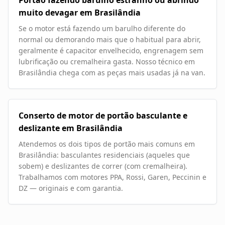
Portão fazendo barulho estranho ou abrindo
muito devagar em Brasilândia
Se o motor está fazendo um barulho diferente do
normal ou demorando mais que o habitual para abrir,
geralmente é capacitor envelhecido, engrenagem sem
lubrificação ou cremalheira gasta. Nosso técnico em
Brasilândia chega com as peças mais usadas já na van.
Conserto de motor de portão basculante e
deslizante em Brasilândia
Atendemos os dois tipos de portão mais comuns em
Brasilândia: basculantes residenciais (aqueles que
sobem) e deslizantes de correr (com cremalheira).
Trabalhamos com motores PPA, Rossi, Garen, Peccinin e
DZ — originais e com garantia.