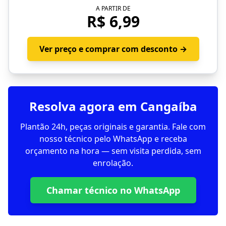
A PARTIR DE
R$ 6,99
Ver preço e comprar com desconto →
Resolva agora em Cangaíba
Plantão 24h, peças originais e garantia. Fale com
nosso técnico pelo WhatsApp e receba
orçamento na hora — sem visita perdida, sem
enrolação.
Chamar técnico no WhatsApp