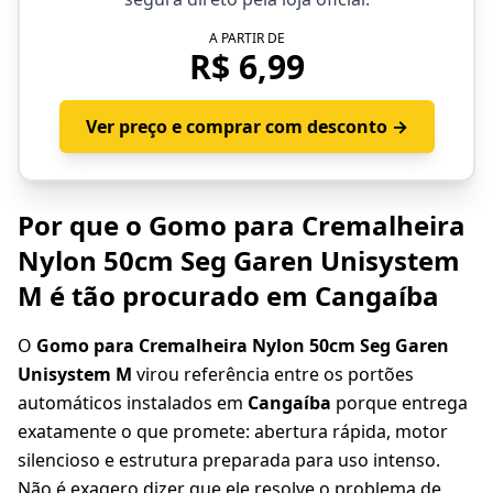
A PARTIR DE
R$ 6,99
Ver preço e comprar com desconto →
Por que o Gomo para Cremalheira
Nylon 50cm Seg Garen Unisystem
M é tão procurado em Cangaíba
O
Gomo para Cremalheira Nylon 50cm Seg Garen
Unisystem M
virou referência entre os portões
automáticos instalados em
Cangaíba
porque entrega
exatamente o que promete: abertura rápida, motor
silencioso e estrutura preparada para uso intenso.
Não é exagero dizer que ele resolve o problema de