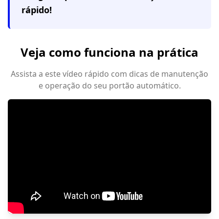
rápido!
Veja como funciona na prática
Assista a este vídeo rápido com dicas de manutenção
e operação do seu portão automático.