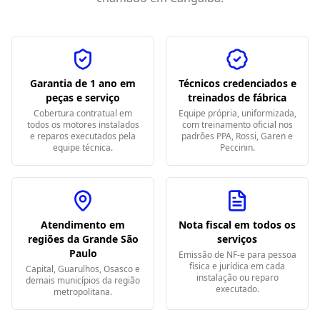
Garantia de 1 ano em
Técnicos credenciados e
peças e serviço
treinados de fábrica
Cobertura contratual em
Equipe própria, uniformizada,
todos os motores instalados
com treinamento oficial nos
e reparos executados pela
padrões PPA, Rossi, Garen e
equipe técnica.
Peccinin.
Atendimento em
Nota fiscal em todos os
regiões da Grande São
serviços
Paulo
Emissão de NF-e para pessoa
física e jurídica em cada
Capital, Guarulhos, Osasco e
instalação ou reparo
demais municípios da região
executado.
metropolitana.