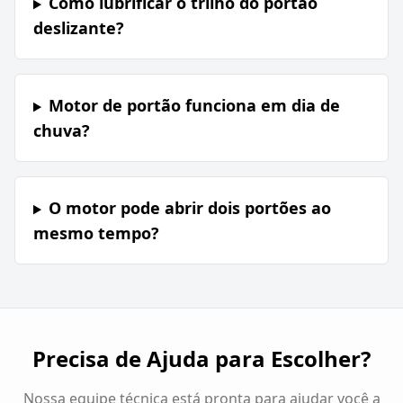
Como lubrificar o trilho do portão
deslizante?
Motor de portão funciona em dia de
chuva?
O motor pode abrir dois portões ao
mesmo tempo?
Precisa de Ajuda para Escolher?
Nossa equipe técnica está pronta para ajudar você a