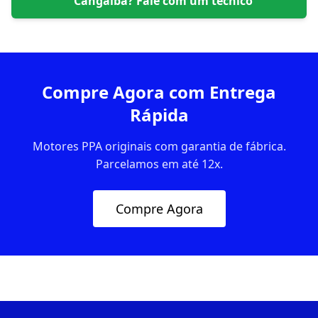
Cangaíba
? Fale com um técnico
Compre Agora com Entrega
Rápida
Motores PPA originais com garantia de fábrica.
Parcelamos em até 12x.
Compre Agora