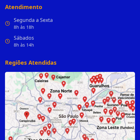
Atendimento
Segunda a Sexta
8h às 18h
Sábados
8h às 14h
Regiões Atendidas