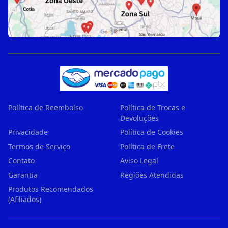
Política de Reembolso
Política de Trocas e
Devoluções
Privacidade
Política de Cookies
Termos de Serviço
Política de Frete
Contato
Aviso Legal
Garantia
Regiões Atendidas
Produtos Recomendados
(Afiliados)