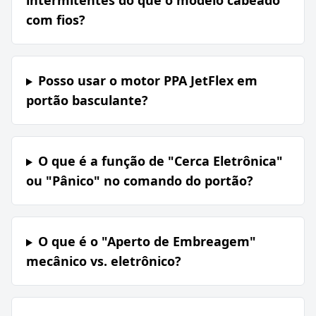
intermitentes do que o modelo cabeado
com fios?
Posso usar o motor PPA JetFlex em
portão basculante?
O que é a função de "Cerca Eletrônica"
ou "Pânico" no comando do portão?
O que é o "Aperto de Embreagem"
mecânico vs. eletrônico?