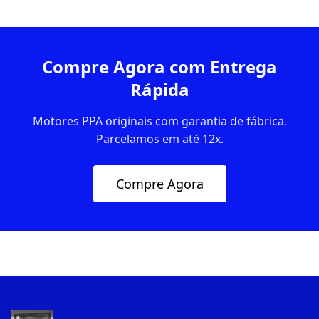
Compre Agora com Entrega
Rápida
Motores PPA originais com garantia de fábrica.
Parcelamos em até 12x.
Compre Agora