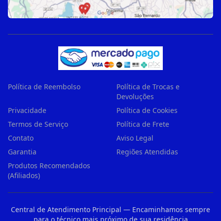
Política de Reembolso
Política de Trocas e
Devoluções
Privacidade
Política de Cookies
Termos de Serviço
Política de Frete
Contato
Aviso Legal
Garantia
Regiões Atendidas
Produtos Recomendados
(Afiliados)
Central de Atendimento Principal — Encaminhamos sempre
para o técnico mais próximo de sua residência