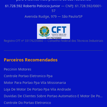
61.728.592 Roberto Policicio Junior
— CNPJ: 61.728.592/0001-
57
Avenida Rudge, 979 — São Paulo/SP
Registro CFT nº 33176235860 — Conselho Federal dos Técnicos Industriais
Parceiros Recomendados
Peccinin Motores
Controle Portao Eletronico Ppa
Motor Para Portao Ppa Vila Missionaria
Loja De Motor De Portao Ppa Vila Andrade
Duvidas De Clientes Sobre Portao Automatico E Motor De Portao Motor Para Portao De Ferro
Controle Do Portao Eletronico