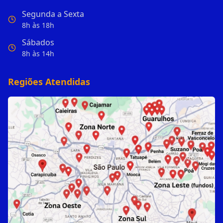
Segunda a Sexta
8h às 18h
Sábados
8h às 14h
Regiões Atendidas