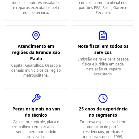
todos os motores instalados
com treinamento oficial nos
e reparos executados pela
padrões PPA, Rossi, Garen e
equipe técnica.
Peccinin.
Atendimento em
Nota fiscal em todos os
regiões da Grande São
serviços
Paulo
Emissão de NF-e para pessoa
física e jurídica em cada
Capital, Guarulhos, Osasco e
instalação ou reparo
demais municípios da região
executado.
metropolitana.
Peças originais na van
25 anos de experiência
do técnico
no segmento
Capacitor, controle, placa e
Empresa especializada em
cremalheira embarcados —
automação de portões
sem espera por pedido
residenciais, prediais e
separado.
industriais desde 1999.