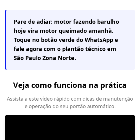
Pare de adiar: motor fazendo barulho
hoje vira motor queimado amanhã.
Toque no botão verde do WhatsApp e
fale agora com o plantão técnico em
São Paulo Zona Norte
.
Veja como funciona na prática
Assista a este vídeo rápido com dicas de manutenção
e operação do seu portão automático.