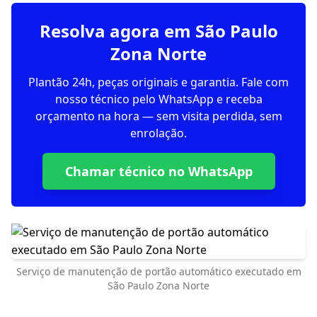
Resolva agora em São Paulo
Zona Norte
Plantão 24h, peças originais e garantia. Fale com
nosso técnico pelo WhatsApp e receba
orçamento na hora — sem visita perdida, sem
enrolação.
Chamar técnico no WhatsApp
Serviço de manutenção de portão automático executado em
São Paulo Zona Norte