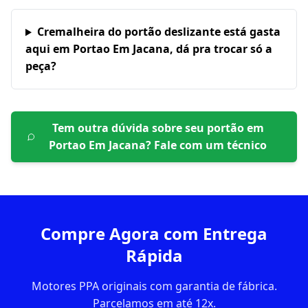
Cremalheira do portão deslizante está gasta
aqui em Portao Em Jacana, dá pra trocar só a
peça?
Tem outra dúvida sobre seu portão em
Portao Em Jacana
? Fale com um técnico
Compre Agora com Entrega
Rápida
Motores PPA originais com garantia de fábrica.
Parcelamos em até 12x.