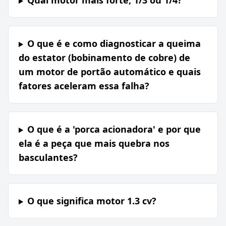
Qual motor mais forte, 1/3 ou 1/4?
O que é e como diagnosticar a queima
do estator (bobinamento de cobre) de
um motor de portão automático e quais
fatores aceleram essa falha?
O que é a 'porca acionadora' e por que
ela é a peça que mais quebra nos
basculantes?
O que significa motor 1.3 cv?