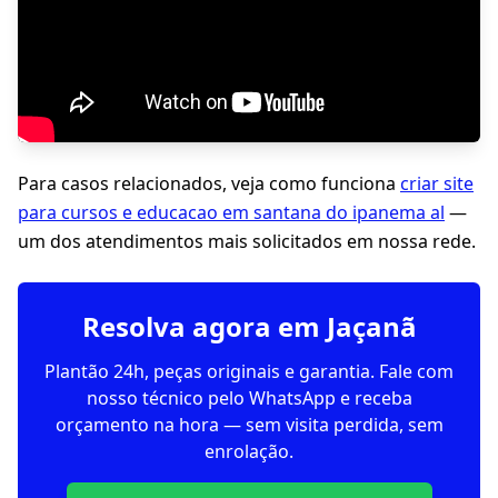
Para casos relacionados, veja como funciona
criar site
para cursos e educacao em santana do ipanema al
—
um dos atendimentos mais solicitados em nossa rede.
Resolva agora em Jaçanã
Plantão 24h, peças originais e garantia. Fale com
nosso técnico pelo WhatsApp e receba
orçamento na hora — sem visita perdida, sem
enrolação.