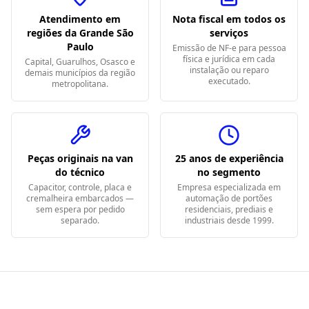
Atendimento em
Nota fiscal em todos os
regiões da Grande São
serviços
Paulo
Emissão de NF-e para pessoa
física e jurídica em cada
Capital, Guarulhos, Osasco e
instalação ou reparo
demais municípios da região
executado.
metropolitana.
Peças originais na van
25 anos de experiência
do técnico
no segmento
Capacitor, controle, placa e
Empresa especializada em
cremalheira embarcados —
automação de portões
sem espera por pedido
residenciais, prediais e
separado.
industriais desde 1999.