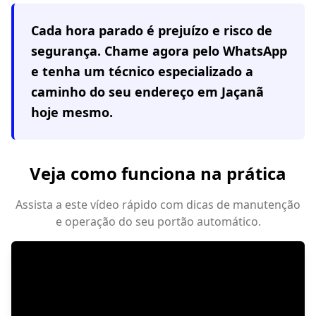
Cada hora parado é prejuízo e risco de
segurança. Chame agora pelo WhatsApp
e tenha um técnico especializado a
caminho do seu endereço em
Jaçanã
hoje mesmo.
Veja como funciona na prática
Assista a este vídeo rápido com dicas de manutenção
e operação do seu portão automático.