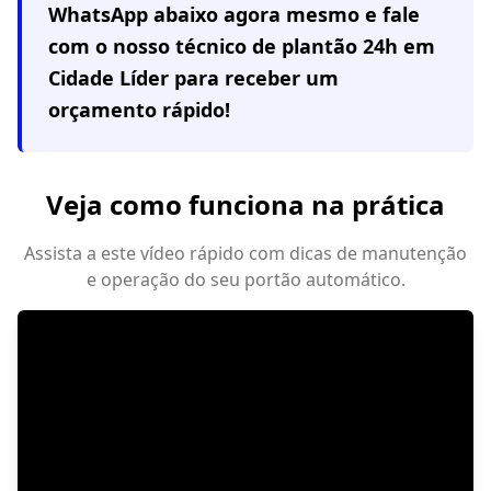
WhatsApp abaixo agora mesmo e fale
com o nosso técnico de plantão 24h em
Cidade Líder
para receber um
orçamento rápido!
Veja como funciona na prática
Assista a este vídeo rápido com dicas de manutenção
e operação do seu portão automático.