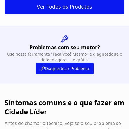
Ver Todos os Produtos
Problemas com seu motor?
Use nossa ferramenta "Faça Você Mesmo" e diagnostique o
defeito agora — é grátis!
Diagnosticar Problema
Sintomas comuns e o que fazer em
Cidade Líder
Antes de chamar o técnico, veja se o seu problema se