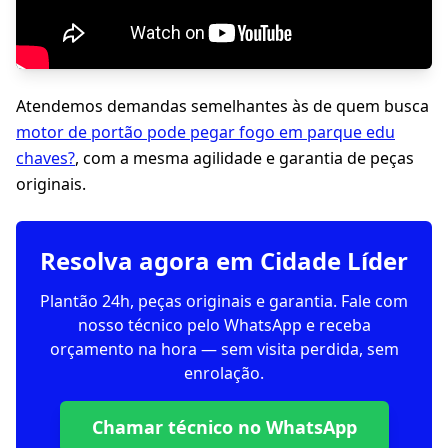
Atendemos demandas semelhantes às de quem busca
motor de portão pode pegar fogo em parque edu
chaves?
, com a mesma agilidade e garantia de peças
originais.
Resolva agora em Cidade Líder
Plantão 24h, peças originais e garantia. Fale com
nosso técnico pelo WhatsApp e receba
orçamento na hora — sem visita perdida, sem
enrolação.
Chamar técnico no WhatsApp