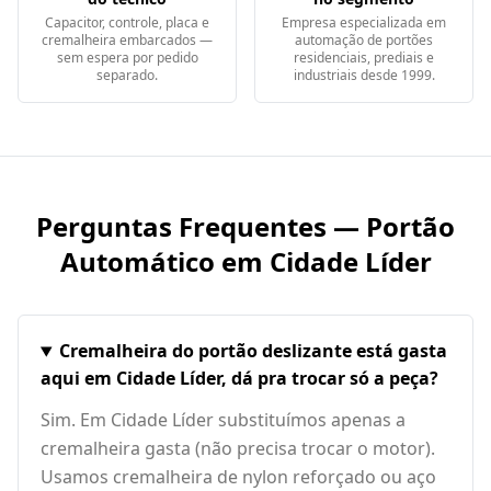
Capacitor, controle, placa e
Empresa especializada em
cremalheira embarcados —
automação de portões
sem espera por pedido
residenciais, prediais e
separado.
industriais desde 1999.
Perguntas Frequentes — Portão
Automático em
Cidade Líder
Cremalheira do portão deslizante está gasta
aqui em Cidade Líder, dá pra trocar só a peça?
Sim. Em Cidade Líder substituímos apenas a
cremalheira gasta (não precisa trocar o motor).
Usamos cremalheira de nylon reforçado ou aço