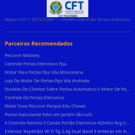
Registro CFT nº 33176235860 — Conselho Federal dos Técnicos Industriais
Parceiros Recomendados
Peccinin Motores
Controle Portao Eletronico Ppa
Motor Para Portao Ppa Vila Missionaria
Loja De Motor De Portao Ppa Vila Andrade
Duvidas De Clientes Sobre Portao Automatico E Motor De Portao Motor Para Portao De Ferro
Controle Do Portao Eletronico
Motor Fuso Peccinin Parque Edu Chaves
Portao basculante fotos em Jardim São Luís
6 Controle Remoto 3 Canais Portão Eletronico 433mhz Rcg Seg Garen Ppa em Vila Clementino
Extensor Repetidor Wi Fi 5g 2.4g Dual Band 6 Antenas em Vila Sônia