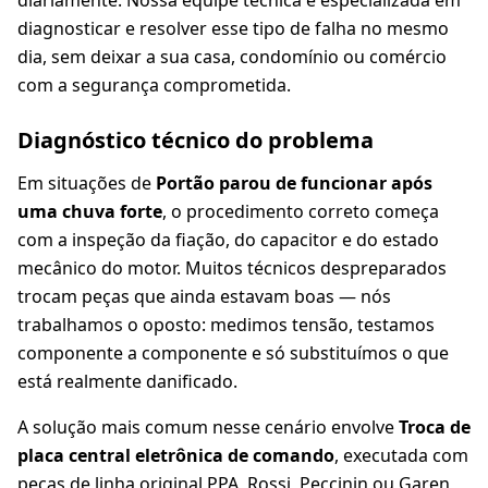
diariamente. Nossa equipe técnica é especializada em
diagnosticar e resolver esse tipo de falha no mesmo
dia, sem deixar a sua casa, condomínio ou comércio
com a segurança comprometida.
Diagnóstico técnico do problema
Em situações de
Portão parou de funcionar após
uma chuva forte
, o procedimento correto começa
com a inspeção da fiação, do capacitor e do estado
mecânico do motor. Muitos técnicos despreparados
trocam peças que ainda estavam boas — nós
trabalhamos o oposto: medimos tensão, testamos
componente a componente e só substituímos o que
está realmente danificado.
A solução mais comum nesse cenário envolve
Troca de
placa central eletrônica de comando
, executada com
peças de linha original PPA, Rossi, Peccinin ou Garen