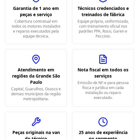
Garantia de 1 ano em
Técnicos credenciados e
peças e serviço
treinados de fábrica
Cobertura contratual em
Equipe própria, uniformizada,
todos os motores instalados
com treinamento oficial nos
e reparos executados pela
padrões PPA, Rossi, Garen e
equipe técnica.
Peccinin.
Atendimento em
Nota fiscal em todos os
regiões da Grande São
serviços
Paulo
Emissão de NF-e para pessoa
física e jurídica em cada
Capital, Guarulhos, Osasco e
instalação ou reparo
demais municípios da região
executado.
metropolitana.
Peças originais na van
25 anos de experiência
do técnico
no segmento