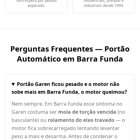
sem espera por pedido
residenciais, prediais e
separado.
industriais desde 1999.
Perguntas Frequentes — Portão
Automático em
Barra Funda
Portão Garen ficou pesado e o motor não
sobe mais em Barra Funda, o motor queimou?
Nem sempre. Em Barra Funda esse sintoma no
Garen costuma ser
mola de torção vencida
(no
basculante) ou
rolamento do eixo travado
— o
motor fica sobrecarregado tentando levantar
peso a mais e desarma. Antes de condenar o