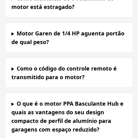
motor está estragado?
Motor Garen de 1/4 HP aguenta portão
de qual peso?
Como o código do controle remoto é
transmitido para o motor?
O que é o motor PPA Basculante Hub e
quais as vantagens do seu design
compacto de perfil de alumínio para
garagens com espaço reduzido?