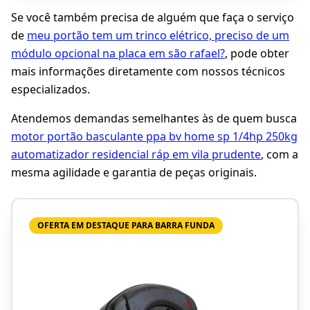
Se você também precisa de alguém que faça o serviço
de
meu portão tem um trinco elétrico, preciso de um
módulo opcional na placa em são rafael?
, pode obter
mais informações diretamente com nossos técnicos
especializados.
Atendemos demandas semelhantes às de quem busca
motor portão basculante ppa bv home sp 1/4hp 250kg
automatizador residencial ráp em vila prudente
, com a
mesma agilidade e garantia de peças originais.
OFERTA EM DESTAQUE PARA BARRA FUNDA