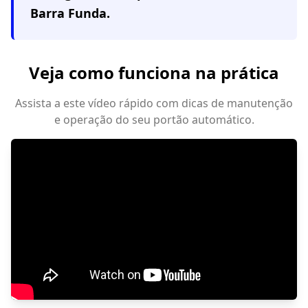
Barra Funda
.
Veja como funciona na prática
Assista a este vídeo rápido com dicas de manutenção
e operação do seu portão automático.