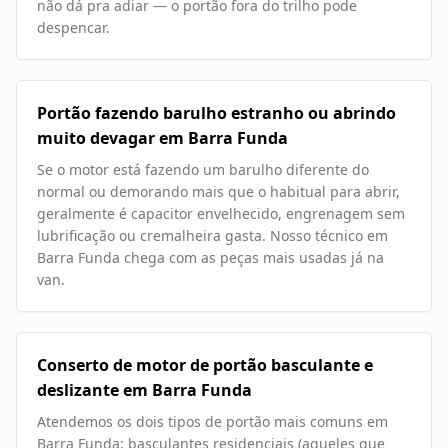
não dá pra adiar — o portão fora do trilho pode
despencar.
Portão fazendo barulho estranho ou abrindo
muito devagar em Barra Funda
Se o motor está fazendo um barulho diferente do
normal ou demorando mais que o habitual para abrir,
geralmente é capacitor envelhecido, engrenagem sem
lubrificação ou cremalheira gasta. Nosso técnico em
Barra Funda chega com as peças mais usadas já na
van.
Conserto de motor de portão basculante e
deslizante em Barra Funda
Atendemos os dois tipos de portão mais comuns em
Barra Funda: basculantes residenciais (aqueles que