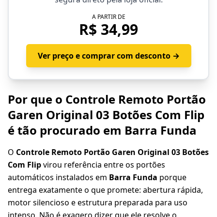
A PARTIR DE
R$ 34,99
Ver preço e comprar com desconto →
Por que o Controle Remoto Portão
Garen Original 03 Botões Com Flip
é tão procurado em Barra Funda
O
Controle Remoto Portão Garen Original 03 Botões
Com Flip
virou referência entre os portões
automáticos instalados em
Barra Funda
porque
entrega exatamente o que promete: abertura rápida,
motor silencioso e estrutura preparada para uso
intenso. Não é exagero dizer que ele resolve o