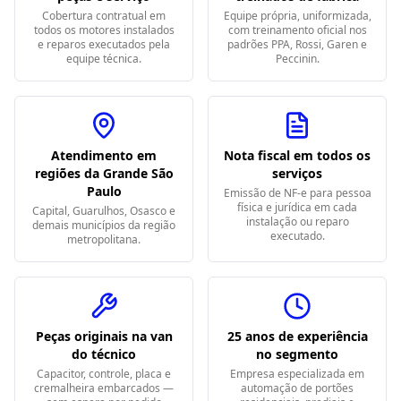
Cobertura contratual em
Equipe própria, uniformizada,
todos os motores instalados
com treinamento oficial nos
e reparos executados pela
padrões PPA, Rossi, Garen e
equipe técnica.
Peccinin.
Atendimento em
Nota fiscal em todos os
regiões da Grande São
serviços
Paulo
Emissão de NF-e para pessoa
física e jurídica em cada
Capital, Guarulhos, Osasco e
instalação ou reparo
demais municípios da região
executado.
metropolitana.
Peças originais na van
25 anos de experiência
do técnico
no segmento
Capacitor, controle, placa e
Empresa especializada em
cremalheira embarcados —
automação de portões