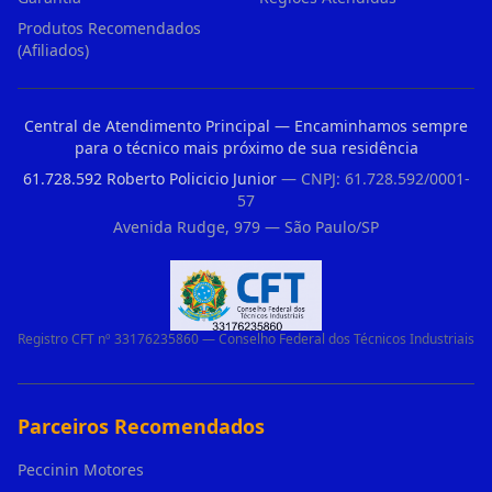
Produtos Recomendados
(Afiliados)
Central de Atendimento Principal — Encaminhamos sempre
para o técnico mais próximo de sua residência
61.728.592 Roberto Policicio Junior
— CNPJ: 61.728.592/0001-
57
Avenida Rudge, 979 — São Paulo/SP
Registro CFT nº 33176235860 — Conselho Federal dos Técnicos Industriais
Parceiros Recomendados
Peccinin Motores