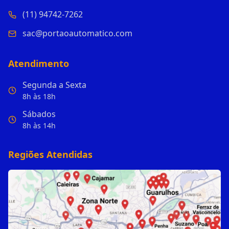
(11) 94742-7262
sac@portaoautomatico.com
Atendimento
Segunda a Sexta
8h às 18h
Sábados
8h às 14h
Regiões Atendidas