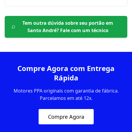
Tem outra dúvida sobre seu portão em
Santo André
? Fale com um técnico
Compre Agora com Entrega
Rápida
Motores PPA originais com garantia de fábrica.
Parcelamos em até 12x.
Compre Agora