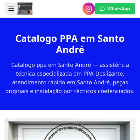
WhatsApp
Catalogo PPA em Santo
André
Catalogo ppa em Santo André — assistência
técnica especializada em PPA Deslizante,
atendimento rápido em Santo André, peças
originais e instalação por técnicos credenciados.