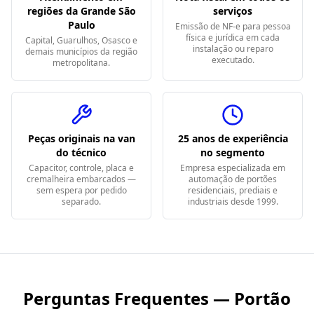
regiões da Grande São
serviços
Paulo
Emissão de NF-e para pessoa
física e jurídica em cada
Capital, Guarulhos, Osasco e
instalação ou reparo
demais municípios da região
executado.
metropolitana.
Peças originais na van
25 anos de experiência
do técnico
no segmento
Capacitor, controle, placa e
Empresa especializada em
cremalheira embarcados —
automação de portões
sem espera por pedido
residenciais, prediais e
separado.
industriais desde 1999.
Perguntas Frequentes — Portão