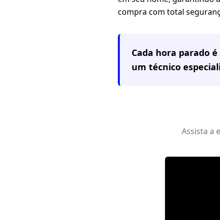
compra com total seguranç
Cada hora parado é 
um técnico especia
Assista a