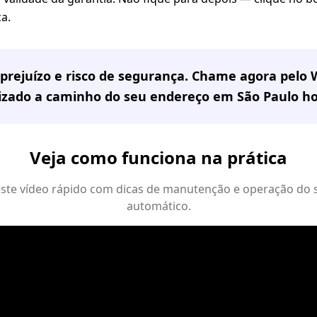
a.
prejuízo e risco de segurança. Chame agora pelo
lizado a caminho do seu endereço em
São Paulo
ho
Veja como funciona na prática
 este vídeo rápido com dicas de manutenção e operação do 
automático.