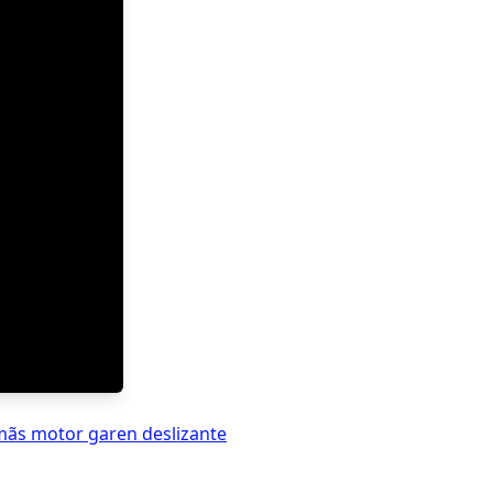
imãs motor garen deslizante