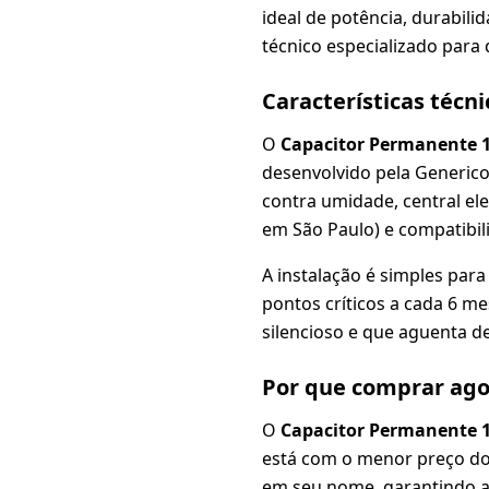
ideal de potência, durabili
técnico especializado para
Características técn
O
Capacitor Permanente 1
desenvolvido pela Generico
contra umidade, central ele
em São Paulo) e compatibil
A instalação é simples par
pontos críticos a cada 6 
silencioso e que aguenta de
Por que comprar ag
O
Capacitor Permanente 1
está com o menor preço dos
em seu nome, garantindo a 