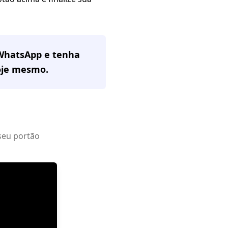
 WhatsApp e tenha
je mesmo.
seu portão