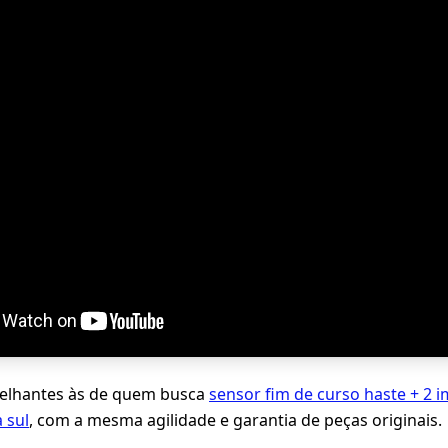
lhantes às de quem busca
sensor fim de curso haste + 2 
 sul
, com a mesma agilidade e garantia de peças originais.