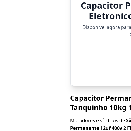
Capacitor 
Eletroni
Disponível agora par
Capacitor Perman
Tanquinho 10kg 
Moradores e síndicos de
S
Permanente 12uf 400v 2 F