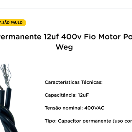
A SÃO PAULO