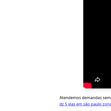
Atendemos demandas seme
dz 5 vias em são paulo zona