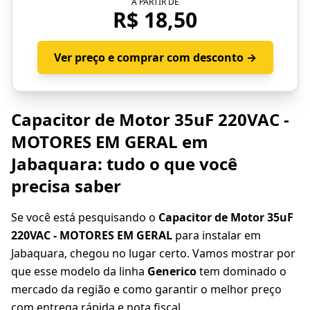
A PARTIR DE
R$ 18,50
Ver preço e comprar com desconto →
Capacitor de Motor 35uF 220VAC -
MOTORES EM GERAL em
Jabaquara: tudo o que você
precisa saber
Se você está pesquisando o
Capacitor de Motor 35uF
220VAC - MOTORES EM GERAL
para instalar em
Jabaquara, chegou no lugar certo. Vamos mostrar por
que esse modelo da linha
Generico
tem dominado o
mercado da região e como garantir o melhor preço
com entrega rápida e nota fiscal.