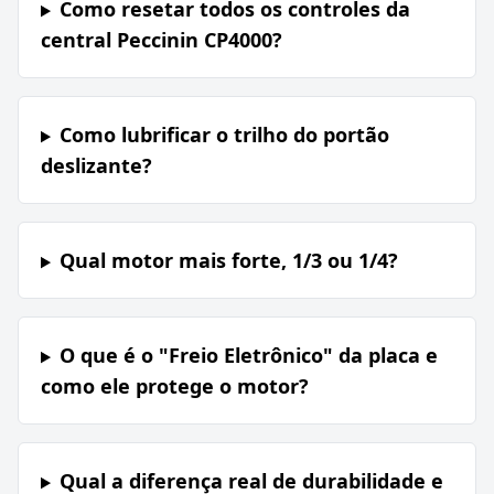
Como resetar todos os controles da
central Peccinin CP4000?
Como lubrificar o trilho do portão
deslizante?
Qual motor mais forte, 1/3 ou 1/4?
O que é o "Freio Eletrônico" da placa e
como ele protege o motor?
Qual a diferença real de durabilidade e