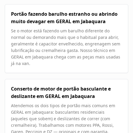
Portão fazendo barulho estranho ou abrindo
muito devagar em GERAL em Jabaquara
Se o motor está fazendo um barulho diferente do
normal ou demorando mais que o habitual para abrir,
geralmente é capacitor envelhecido, engrenagem sem
lubrificação ou cremalheira gasta. Nosso técnico em
GERAL em Jabaquara chega com as peças mais usadas
já na van.
Conserto de motor de portão basculante e
deslizante em GERAL em Jabaquara
Atendemos os dois tipos de portão mais comuns em
GERAL em Jabaquara: basculantes residenciais
(aqueles que sobem) e deslizantes de correr (com
cremalheira). Trabalhamos com motores PPA, Rossi,
Garen, Peccinin e DZ — originais e com garantia.