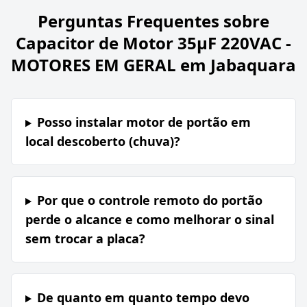
Perguntas Frequentes sobre
Capacitor de Motor 35µF 220VAC -
MOTORES EM GERAL em Jabaquara
Posso instalar motor de portão em
local descoberto (chuva)?
Por que o controle remoto do portão
perde o alcance e como melhorar o sinal
sem trocar a placa?
De quanto em quanto tempo devo