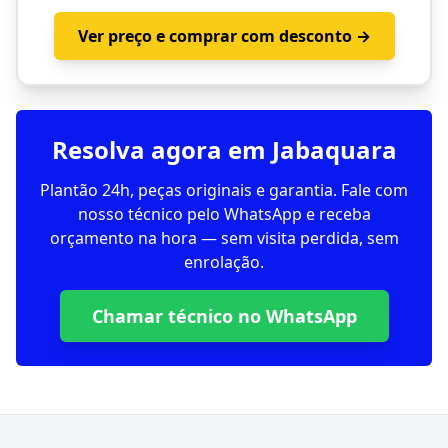
Ver preço e comprar com desconto →
Resolva agora em Jabaquara
Plantão 24h, peças originais e garantia. Fale com
nosso técnico pelo WhatsApp e receba
orçamento na hora — sem visita perdida, sem
enrolação.
Chamar técnico no WhatsApp