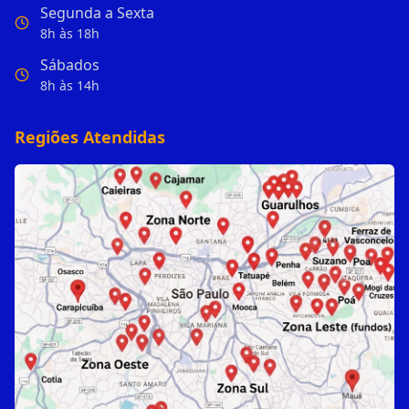
Segunda a Sexta
8h às 18h
Sábados
8h às 14h
Regiões Atendidas