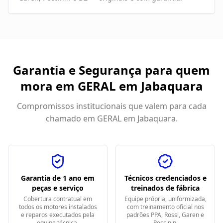
Garantia e Segurança para quem
mora em
GERAL em Jabaquara
Compromissos institucionais que valem para cada
chamado em
GERAL em Jabaquara
.
Garantia de 1 ano em
Técnicos credenciados e
peças e serviço
treinados de fábrica
Cobertura contratual em
Equipe própria, uniformizada,
todos os motores instalados
com treinamento oficial nos
e reparos executados pela
padrões PPA, Rossi, Garen e
equipe técnica.
Peccinin.