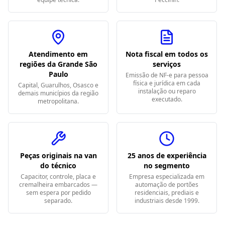
Atendimento em
Nota fiscal em todos os
regiões da Grande São
serviços
Paulo
Emissão de NF-e para pessoa
física e jurídica em cada
Capital, Guarulhos, Osasco e
instalação ou reparo
demais municípios da região
executado.
metropolitana.
Peças originais na van
25 anos de experiência
do técnico
no segmento
Capacitor, controle, placa e
Empresa especializada em
cremalheira embarcados —
automação de portões
sem espera por pedido
residenciais, prediais e
separado.
industriais desde 1999.