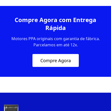
Compre Agora com Entrega
Rápida
Motores PPA originais com garantia de fábrica.
Parcelamos em até 12x.
Compre Agora