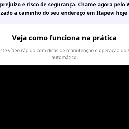
prejuízo e risco de segurança. Chame agora pelo
lizado a caminho do seu endereço em
Itapevi
hoje
Veja como funciona na prática
 este vídeo rápido com dicas de manutenção e operação do 
automático.