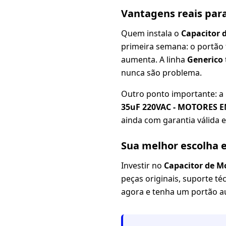
Vantagens reais par
Quem instala o
Capacitor 
primeira semana: o portão 
aumenta. A linha
Generico
nunca são problema.
Outro ponto importante: a
35uF 220VAC - MOTORES 
ainda com garantia válida e
Sua melhor escolha 
Investir no
Capacitor de 
peças originais, suporte té
agora e tenha um portão a