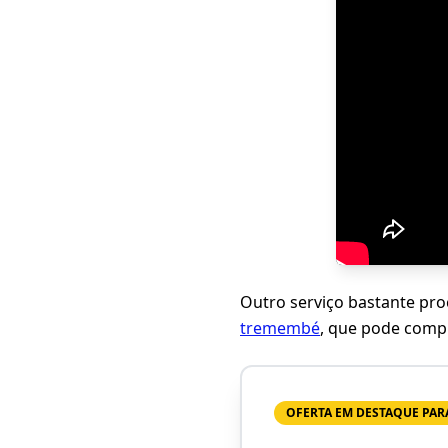
Outro serviço bastante pr
tremembé
, que pode comp
OFERTA EM DESTAQUE PARA