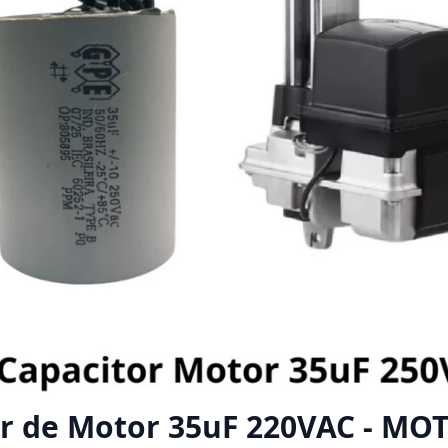
or de Motor 35uF 220VAC - MO