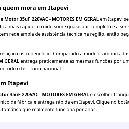
a quem mora em Itapevi
de Motor 35uF 220VAC - MOTORES EM GERAL
em Itapevi se
fica mais rápido, o ruído some quase por completo e a se
tem rede ampla de assistência técnica na região, então peç
 relação custo-benefício. Comparado a modelos importados
EM GERAL
entrega praticamente as mesmas funções por um
m todo o território nacional.
em Itapevi
Motor 35uF 220VAC - MOTORES EM GERAL
é escolher tranqu
cnico de fábrica e entrega rápida em Itapevi. Clique no bot
utomático que realmente funciona por anos.