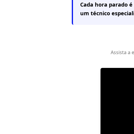
Cada hora parado é 
um técnico especia
Assista a