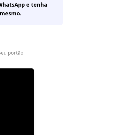
 WhatsApp e tenha
 mesmo.
seu portão