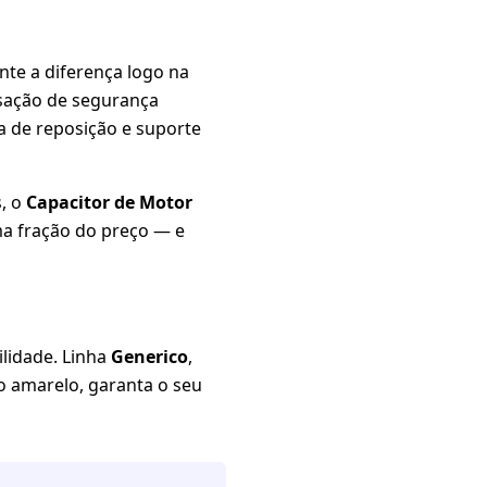
nte a diferença logo na
nsação de segurança
a de reposição e suporte
, o
Capacitor de Motor
a fração do preço — e
ilidade. Linha
Generico
,
ão amarelo, garanta o seu