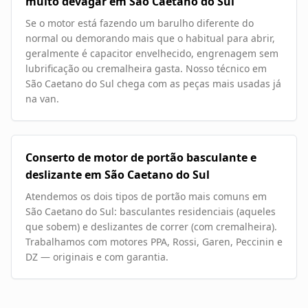
muito devagar em São Caetano do Sul
Se o motor está fazendo um barulho diferente do
normal ou demorando mais que o habitual para abrir,
geralmente é capacitor envelhecido, engrenagem sem
lubrificação ou cremalheira gasta. Nosso técnico em
São Caetano do Sul chega com as peças mais usadas já
na van.
Conserto de motor de portão basculante e
deslizante em São Caetano do Sul
Atendemos os dois tipos de portão mais comuns em
São Caetano do Sul: basculantes residenciais (aqueles
que sobem) e deslizantes de correr (com cremalheira).
Trabalhamos com motores PPA, Rossi, Garen, Peccinin e
DZ — originais e com garantia.