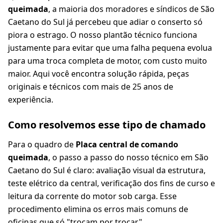
queimada
, a maioria dos moradores e síndicos de São
Caetano do Sul já percebeu que adiar o conserto só
piora o estrago. O nosso plantão técnico funciona
justamente para evitar que uma falha pequena evolua
para uma troca completa de motor, com custo muito
maior. Aqui você encontra solução rápida, peças
originais e técnicos com mais de 25 anos de
experiência.
Como resolvemos esse tipo de chamado
Para o quadro de
Placa central de comando
queimada
, o passo a passo do nosso técnico em São
Caetano do Sul é claro: avaliação visual da estrutura,
teste elétrico da central, verificação dos fins de curso e
leitura da corrente do motor sob carga. Esse
procedimento elimina os erros mais comuns de
oficinas que só "trocam por trocar".