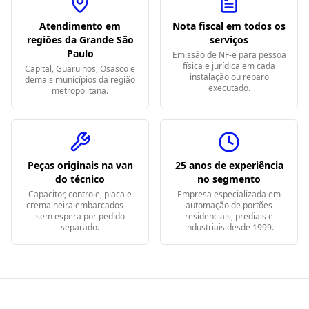
Atendimento em
Nota fiscal em todos os
regiões da Grande São
serviços
Paulo
Emissão de NF-e para pessoa
física e jurídica em cada
Capital, Guarulhos, Osasco e
instalação ou reparo
demais municípios da região
executado.
metropolitana.
Peças originais na van
25 anos de experiência
do técnico
no segmento
Capacitor, controle, placa e
Empresa especializada em
cremalheira embarcados —
automação de portões
sem espera por pedido
residenciais, prediais e
separado.
industriais desde 1999.