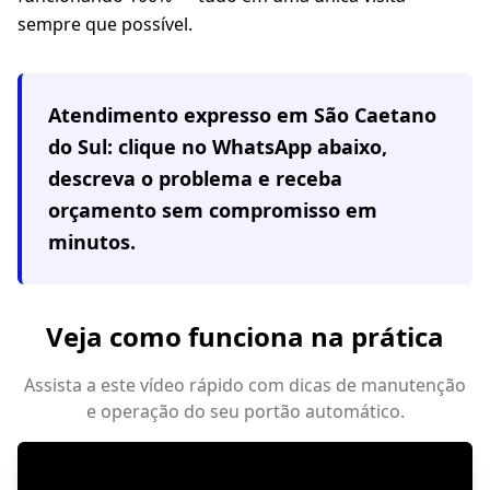
sempre que possível.
Atendimento expresso em
São Caetano
do Sul
: clique no WhatsApp abaixo,
descreva o problema e receba
orçamento sem compromisso em
minutos.
Veja como funciona na prática
Assista a este vídeo rápido com dicas de manutenção
e operação do seu portão automático.