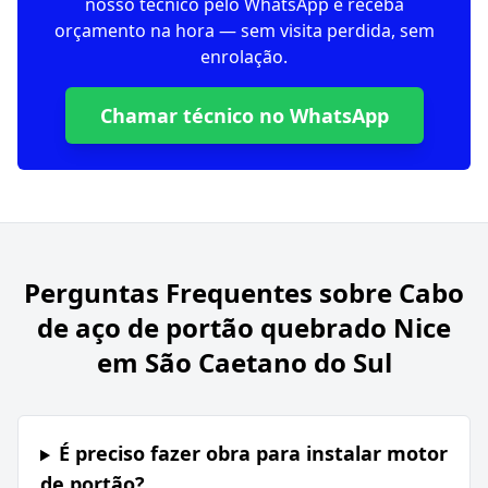
nosso técnico pelo WhatsApp e receba
orçamento na hora — sem visita perdida, sem
enrolação.
Chamar técnico no WhatsApp
Perguntas Frequentes sobre
Cabo
de aço de portão quebrado Nice
em São Caetano do Sul
É preciso fazer obra para instalar motor
de portão?