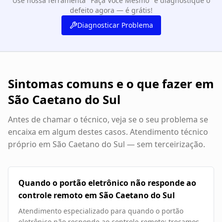
Use nossa ferramenta "Faça Você Mesmo" e diagnostique o
defeito agora — é grátis!
Diagnosticar Problema
Sintomas comuns e o que fazer em
São Caetano do Sul
Antes de chamar o técnico, veja se o seu problema se
encaixa em algum destes casos. Atendimento técnico
próprio em
São Caetano do Sul
— sem terceirização.
Quando o portão eletrônico não responde ao
controle remoto em São Caetano do Sul
Atendimento especializado para quando o portão
eletrônico não responde ao controle remoto: trocamos