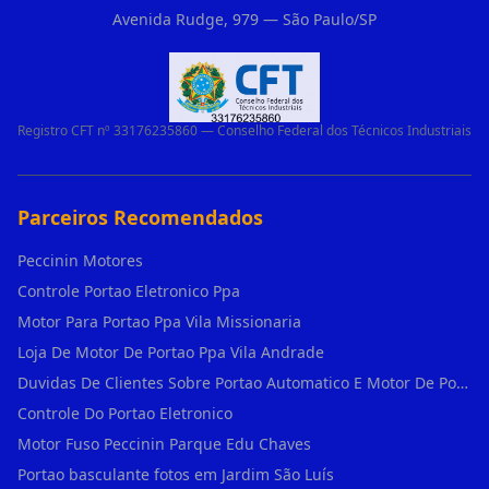
Avenida Rudge, 979 — São Paulo/SP
Registro CFT nº 33176235860 — Conselho Federal dos Técnicos Industriais
Parceiros Recomendados
Peccinin Motores
Controle Portao Eletronico Ppa
Motor Para Portao Ppa Vila Missionaria
Loja De Motor De Portao Ppa Vila Andrade
Duvidas De Clientes Sobre Portao Automatico E Motor De Portao Motor Para Portao De Ferro
Controle Do Portao Eletronico
Motor Fuso Peccinin Parque Edu Chaves
Portao basculante fotos em Jardim São Luís