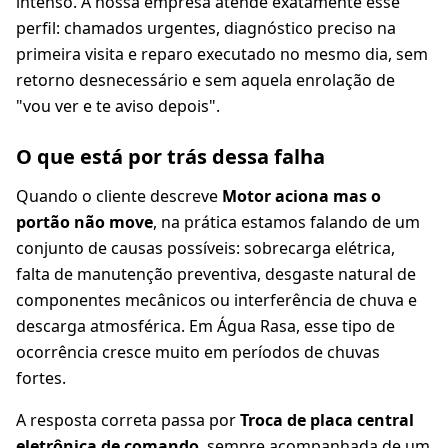
intenso. A nossa empresa atende exatamente esse
perfil: chamados urgentes, diagnóstico preciso na
primeira visita e reparo executado no mesmo dia, sem
retorno desnecessário e sem aquela enrolação de
"vou ver e te aviso depois".
O que está por trás dessa falha
Quando o cliente descreve
Motor aciona mas o
portão não move
, na prática estamos falando de um
conjunto de causas possíveis: sobrecarga elétrica,
falta de manutenção preventiva, desgaste natural de
componentes mecânicos ou interferência de chuva e
descarga atmosférica. Em Água Rasa, esse tipo de
ocorrência cresce muito em períodos de chuvas
fortes.
A resposta correta passa por
Troca de placa central
eletrônica de comando
, sempre acompanhada de um