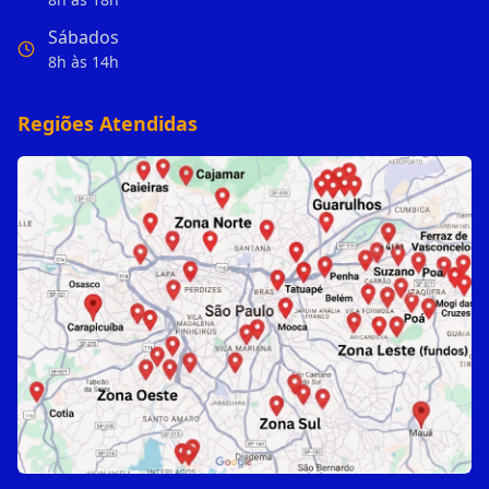
Sábados
8h às 14h
Regiões Atendidas