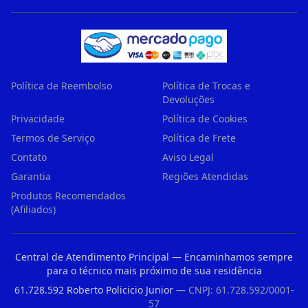
Política de Reembolso
Política de Trocas e
Devoluções
Privacidade
Política de Cookies
Termos de Serviço
Política de Frete
Contato
Aviso Legal
Garantia
Regiões Atendidas
Produtos Recomendados
(Afiliados)
Central de Atendimento Principal — Encaminhamos sempre
para o técnico mais próximo de sua residência
61.728.592 Roberto Policicio Junior
— CNPJ: 61.728.592/0001-
57