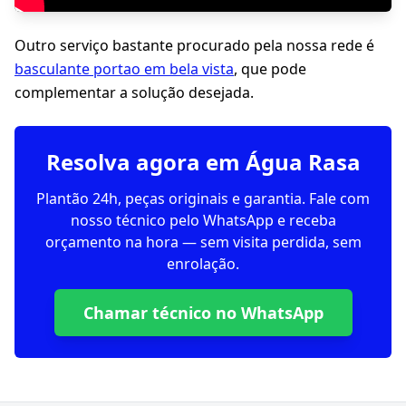
Outro serviço bastante procurado pela nossa rede é
basculante portao em bela vista
, que pode
complementar a solução desejada.
Resolva agora em Água Rasa
Plantão 24h, peças originais e garantia. Fale com
nosso técnico pelo WhatsApp e receba
orçamento na hora — sem visita perdida, sem
enrolação.
Chamar técnico no WhatsApp