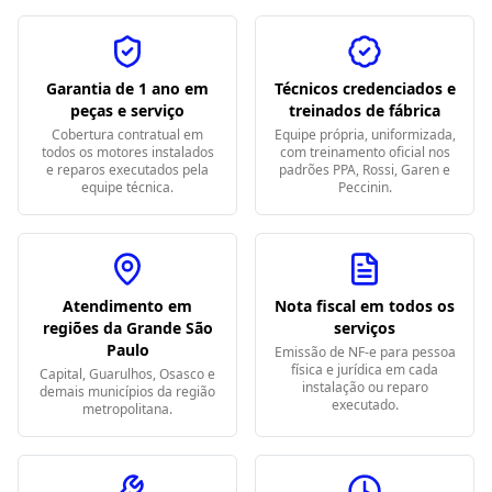
Garantia de 1 ano em
Técnicos credenciados e
peças e serviço
treinados de fábrica
Cobertura contratual em
Equipe própria, uniformizada,
todos os motores instalados
com treinamento oficial nos
e reparos executados pela
padrões PPA, Rossi, Garen e
equipe técnica.
Peccinin.
Atendimento em
Nota fiscal em todos os
regiões da Grande São
serviços
Paulo
Emissão de NF-e para pessoa
física e jurídica em cada
Capital, Guarulhos, Osasco e
instalação ou reparo
demais municípios da região
executado.
metropolitana.