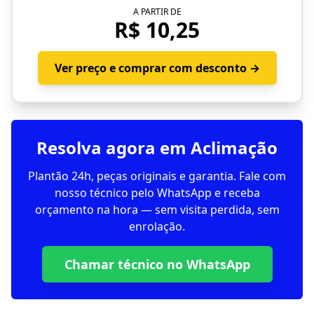
A PARTIR DE
R$ 10,25
Ver preço e comprar com desconto →
Resolva agora em Aclimação
Plantão 24h, peças originais e garantia. Fale com
nosso técnico pelo WhatsApp e receba
orçamento na hora — sem visita perdida, sem
enrolação.
Chamar técnico no WhatsApp