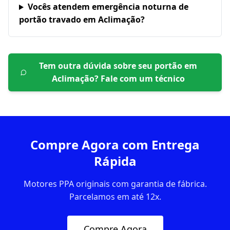
Vocês atendem emergência noturna de
portão travado em Aclimação?
Tem outra dúvida sobre seu portão em
Aclimação
? Fale com um técnico
Compre Agora com Entrega
Rápida
Motores PPA originais com garantia de fábrica.
Parcelamos em até 12x.
Compre Agora