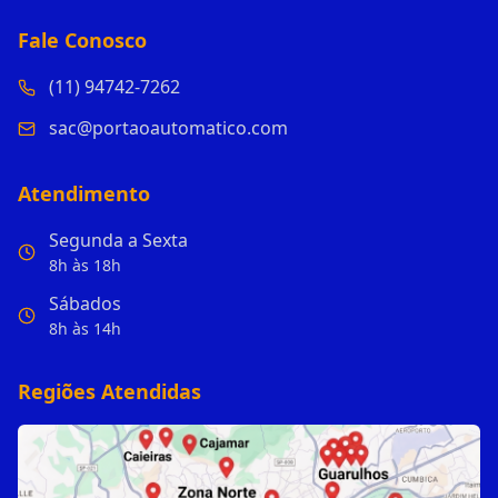
Fale Conosco
(11) 94742-7262
sac@portaoautomatico.com
Atendimento
Segunda a Sexta
8h às 18h
Sábados
8h às 14h
Regiões Atendidas