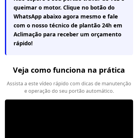
queimar o motor. Clique no botão do
WhatsApp abaixo agora mesmo e fale
com o nosso técnico de plantão 24h em
Aclimação
para receber um orçamento
rápido!
Veja como funciona na prática
Assista a este vídeo rápido com dicas de manutenção
e operação do seu portão automático.