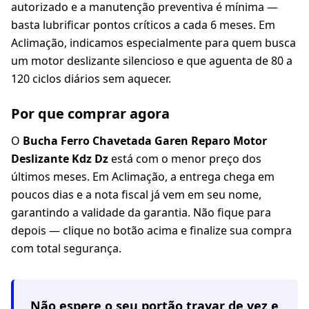
autorizado e a manutenção preventiva é mínima —
basta lubrificar pontos críticos a cada 6 meses. Em
Aclimação, indicamos especialmente para quem busca
um motor deslizante silencioso e que aguenta de 80 a
120 ciclos diários sem aquecer.
Por que comprar agora
O
Bucha Ferro Chavetada Garen Reparo Motor
Deslizante Kdz Dz
está com o menor preço dos
últimos meses. Em Aclimação, a entrega chega em
poucos dias e a nota fiscal já vem em seu nome,
garantindo a validade da garantia. Não fique para
depois — clique no botão acima e finalize sua compra
com total segurança.
Não espere o seu portão travar de vez e