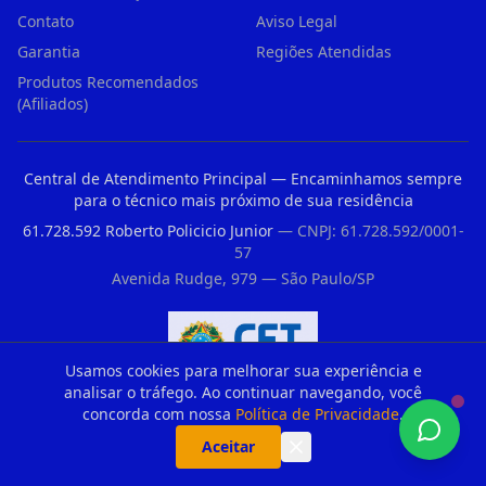
Contato
Aviso Legal
Garantia
Regiões Atendidas
Produtos Recomendados
(Afiliados)
Central de Atendimento Principal — Encaminhamos sempre
para o técnico mais próximo de sua residência
61.728.592 Roberto Policicio Junior
— CNPJ: 61.728.592/0001-
57
Avenida Rudge, 979 — São Paulo/SP
Usamos cookies para melhorar sua experiência e
Registro CFT nº 33176235860 — Conselho Federal dos Técnicos Industriais
analisar o tráfego. Ao continuar navegando, você
concorda com nossa
Política de Privacidade
.
Aceitar
Parceiros Recomendados