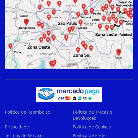
Política de Reembolso
Política de Trocas e
Devoluções
Privacidade
Política de Cookies
Termos de Serviço
Política de Frete