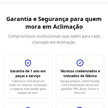
Garantia e Segurança para quem
mora em
Aclimação
Compromissos institucionais que valem para cada
chamado em
Aclimação
.
Garantia de 1 ano em
Técnicos credenciados e
peças e serviço
treinados de fábrica
Cobertura contratual em
Equipe própria, uniformizada,
todos os motores instalados
com treinamento oficial nos
e reparos executados pela
padrões PPA, Rossi, Garen e
equipe técnica.
Peccinin.