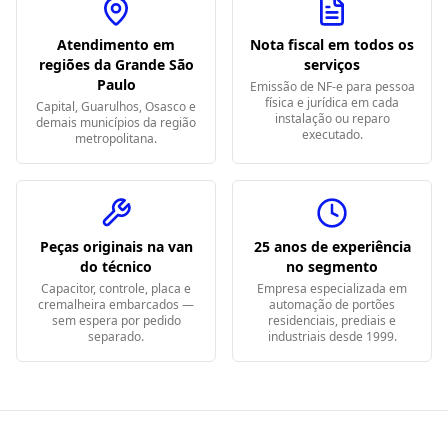
Atendimento em
Nota fiscal em todos os
regiões da Grande São
serviços
Paulo
Emissão de NF-e para pessoa
física e jurídica em cada
Capital, Guarulhos, Osasco e
instalação ou reparo
demais municípios da região
executado.
metropolitana.
Peças originais na van
25 anos de experiência
do técnico
no segmento
Capacitor, controle, placa e
Empresa especializada em
cremalheira embarcados —
automação de portões
sem espera por pedido
residenciais, prediais e
separado.
industriais desde 1999.