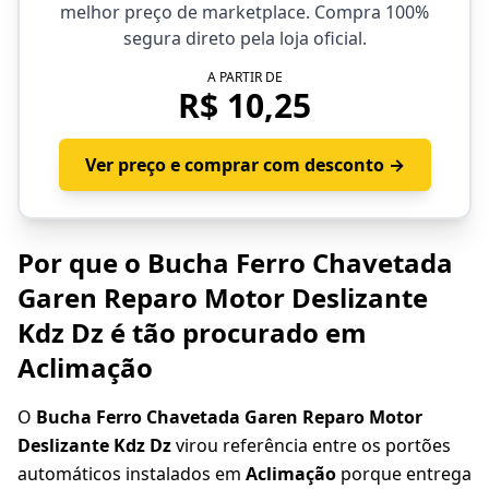
melhor preço de marketplace. Compra 100%
segura direto pela loja oficial.
A PARTIR DE
R$ 10,25
Ver preço e comprar com desconto →
Por que o Bucha Ferro Chavetada
Garen Reparo Motor Deslizante
Kdz Dz é tão procurado em
Aclimação
O
Bucha Ferro Chavetada Garen Reparo Motor
Deslizante Kdz Dz
virou referência entre os portões
automáticos instalados em
Aclimação
porque entrega