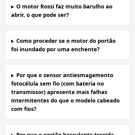
O motor Rossi faz muito barulho ao
abrir, o que pode ser?
Como proceder se o motor do portão
foi inundado por uma enchente?
Por que o sensor antiesmagamento
fotocélula sem fio (com bateria no
transmissor) apresenta mais falhas
intermitentes do que o modelo cabeado
com fios?
Por que o portão basculante trepida