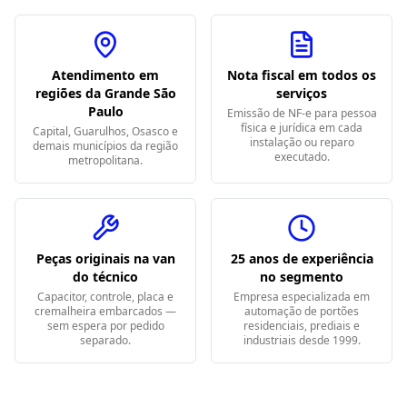
Atendimento em
Nota fiscal em todos os
regiões da Grande São
serviços
Paulo
Emissão de NF-e para pessoa
física e jurídica em cada
Capital, Guarulhos, Osasco e
instalação ou reparo
demais municípios da região
executado.
metropolitana.
Peças originais na van
25 anos de experiência
do técnico
no segmento
Capacitor, controle, placa e
Empresa especializada em
cremalheira embarcados —
automação de portões
sem espera por pedido
residenciais, prediais e
separado.
industriais desde 1999.