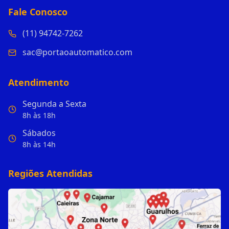
Fale Conosco
(11) 94742-7262
sac@portaoautomatico.com
Atendimento
Segunda a Sexta
8h às 18h
Sábados
8h às 14h
Regiões Atendidas