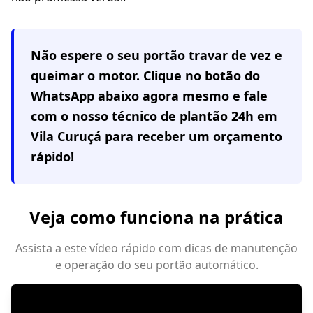
Não espere o seu portão travar de vez e
queimar o motor. Clique no botão do
WhatsApp abaixo agora mesmo e fale
com o nosso técnico de plantão 24h em
Vila Curuçá
para receber um orçamento
rápido!
Veja como funciona na prática
Assista a este vídeo rápido com dicas de manutenção
e operação do seu portão automático.