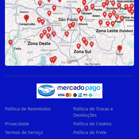
Política de Reembolso
Política de Trocas e
Devoluções
Privacidade
Política de Cookies
Termos de Serviço
Política de Frete