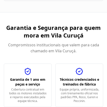
Garantia e Segurança para quem
mora em
Vila Curuçá
Compromissos institucionais que valem para cada
chamado em
Vila Curuçá
.
Garantia de 1 ano em
Técnicos credenciados e
peças e serviço
treinados de fábrica
Cobertura contratual em
Equipe própria, uniformizada,
todos os motores instalados
com treinamento oficial nos
e reparos executados pela
padrões PPA, Rossi, Garen e
equipe técnica.
Peccinin.