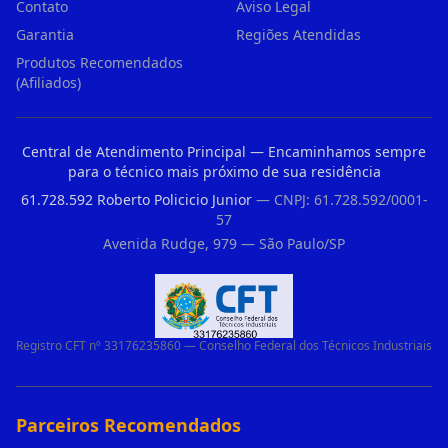
Contato
Aviso Legal
Garantia
Regiões Atendidas
Produtos Recomendados
(Afiliados)
Central de Atendimento Principal — Encaminhamos sempre
para o técnico mais próximo de sua residência
61.728.592 Roberto Policicio Junior
— CNPJ: 61.728.592/0001-
57
Avenida Rudge, 979 — São Paulo/SP
Registro CFT nº 33176235860 — Conselho Federal dos Técnicos Industriais
Parceiros Recomendados