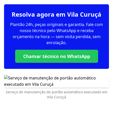
Resolva agora em Vila Curuçá
Plantão 24h, peças originais e garantia. Fale com
nosso técnico pelo WhatsApp e receba
orçamento na hora — sem visita perdida, sem
enrolação.
Chamar técnico no WhatsApp
Serviço de manutenção de portão automático executado em
Vila Curuçá