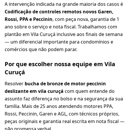
A intervenção indicada na grande maioria dos casos é
Codificação de controles remotos novos Garen,
Rossi, PPA e Peccinin
, com peça nova, garantia de 1
ano sobre o serviço e nota fiscal. Trabalhamos com
plantão em Vila Curuçá inclusive aos finais de semana
— um diferencial importante para condomínios e
comércios que não podem parar.
Por que escolher nossa equipe em Vila
Curuçá
Resolver
bucha de bronze de motor peccinin
deslizante em vila curuçá
com quem entende do
assunto faz diferença no bolso e na segurança da sua
família. Mais de 25 anos atendendo motores PPA,
Rossi, Peccinin, Garen e AGL, com técnicos próprios,
peças originais e garantia real escrita em nota fiscal —
não promessa verbal.